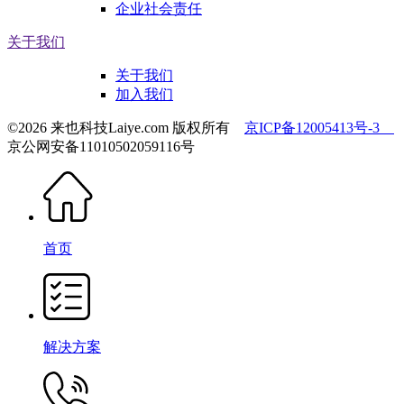
企业社会责任
关于我们
关于我们
加入我们
©2026 来也科技Laiye.com 版权所有
京ICP备12005413号-3
京公网安备11010502059116号
首页
解决方案