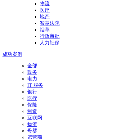
物流
医疗
地产
智慧法院
烟草
行政审批
人力社保
成功案例
全部
政务
电力
IT 服务
银行
医疗
保险
制造
互联网
物流
母婴
运营商