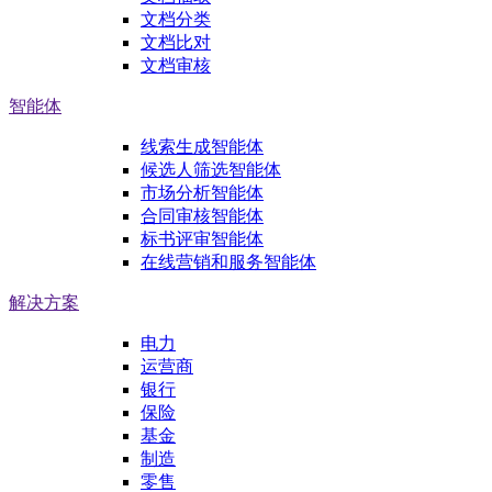
文档分类
文档比对
文档审核
智能体
线索生成智能体
候选人筛选智能体
市场分析智能体
合同审核智能体
标书评审智能体
在线营销和服务智能体
解决方案
电力
运营商
银行
保险
基金
制造
零售