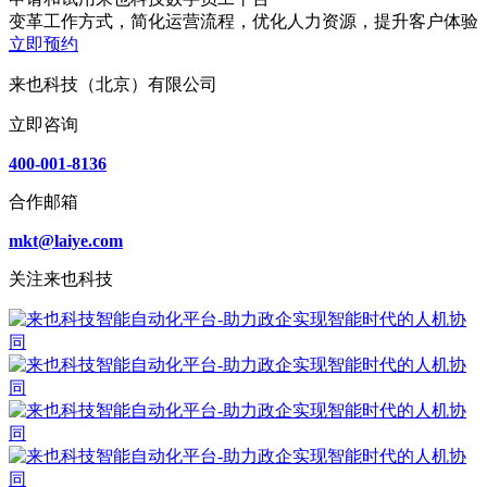
变革工作方式，简化运营流程，优化人力资源，提升客户体验
立即预约
来也科技（北京）有限公司
立即咨询
400-001-8136
合作邮箱
mkt@laiye.com
关注来也科技