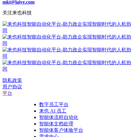
mkt@laiye.com
关注来也科技
隐私政策
用户协议
平台
数字员工平台
来也 AI 员工
智能体流程自动化
智能体文档处理
智能体客户体验平台
需求中心