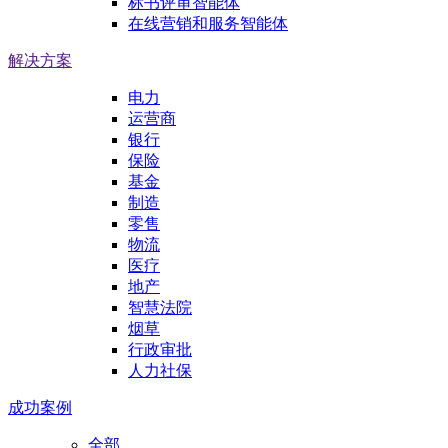
标书评审智能体
在线营销和服务智能体
解决方案
电力
运营商
银行
保险
基金
制造
零售
物流
医疗
地产
智慧法院
烟草
行政审批
人力社保
成功案例
全部