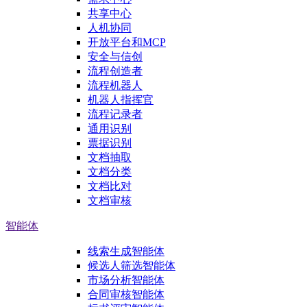
共享中心
人机协同
开放平台和MCP
安全与信创
流程创造者
流程机器人
机器人指挥官
流程记录者
通用识别
票据识别
文档抽取
文档分类
文档比对
文档审核
智能体
线索生成智能体
候选人筛选智能体
市场分析智能体
合同审核智能体