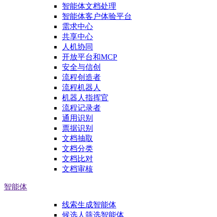
智能体文档处理
智能体客户体验平台
需求中心
共享中心
人机协同
开放平台和MCP
安全与信创
流程创造者
流程机器人
机器人指挥官
流程记录者
通用识别
票据识别
文档抽取
文档分类
文档比对
文档审核
智能体
线索生成智能体
候选人筛选智能体