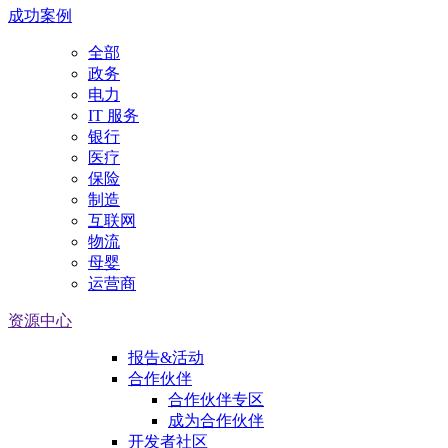
成功案例
全部
政务
电力
IT 服务
银行
医疗
保险
制造
互联网
物流
母婴
运营商
资源中心
报告&活动
合作伙伴
合作伙伴专区
成为合作伙伴
开发者社区