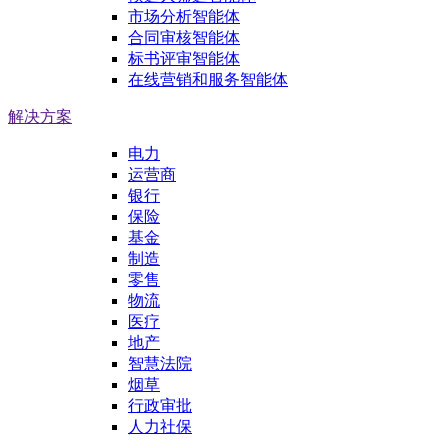
市场分析智能体
合同审核智能体
标书评审智能体
在线营销和服务智能体
解决方案
电力
运营商
银行
保险
基金
制造
零售
物流
医疗
地产
智慧法院
烟草
行政审批
人力社保