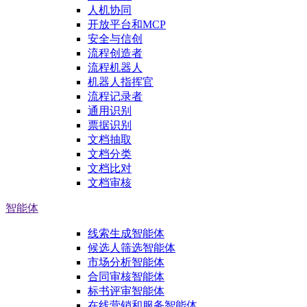
人机协同
开放平台和MCP
安全与信创
流程创造者
流程机器人
机器人指挥官
流程记录者
通用识别
票据识别
文档抽取
文档分类
文档比对
文档审核
智能体
线索生成智能体
候选人筛选智能体
市场分析智能体
合同审核智能体
标书评审智能体
在线营销和服务智能体