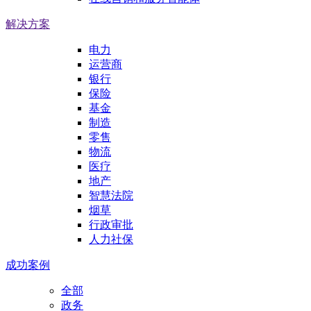
解决方案
电力
运营商
银行
保险
基金
制造
零售
物流
医疗
地产
智慧法院
烟草
行政审批
人力社保
成功案例
全部
政务