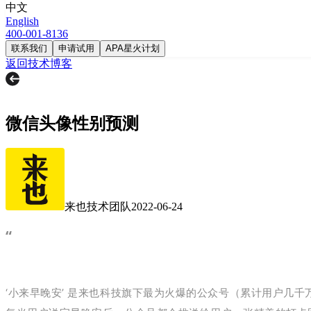
中文
English
400-001-8136
联系我们
申请试用
APA星火计划
返回技术博客
微信头像性别预测
来也技术团队
2022-06-24
“
‘小来早晚安’ 是来也科技旗下最为火爆的公众号（累计用户几千