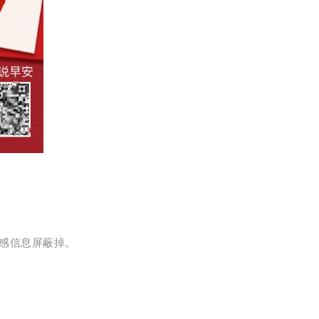
感信息屏蔽掉。