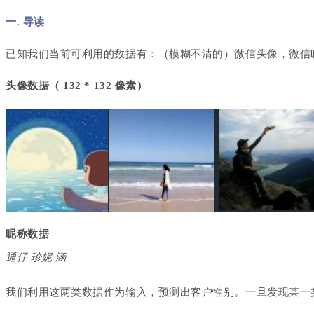
一. 导读
已知我们当前可利用的数据有：（模糊不清的）微信头像，微信
头像数据（ 132 * 132 像素）
昵称数据
通仔 珍妮 涵
我们利用这两类数据作为输入，预测出客户性别。一旦发现某一