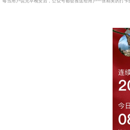
每当用户说完早晚安后，公众号都会推送给用户一张精美的打卡