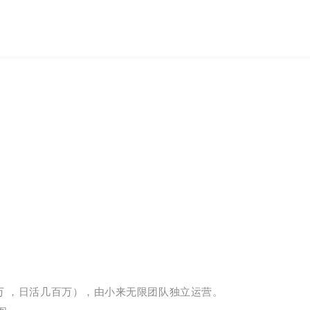
万 ，日活几百万），由小来无限团队独立运营。