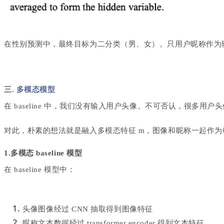
在性别预测中，
最终目标为二分类（男、女）。只
用户昵称作为
三. 多模态模型
在 baseline 中，我们没有输入用户头像。不可否认，很多
对此，朴素的想法就是融入多模态特征 m，图像和昵称一起作
1.多模态 baseline 模型
在 baseline 模型中：
头像图像经过 CNN 抽取得到图像特征
昵称文本数据经过 transformer encoder 得到文本特征