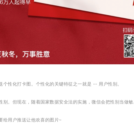
送个性化打卡图。
个性化的关键特征之一就是 -- 用户性别。
性别。但现在，随着国家数据安全法的实施，微信会把性别当做敏
要给用户推送让他欢喜的图片~