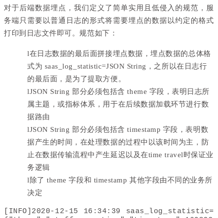
对于后端数据埋点，我们定义了简单实用且低侵入的规范，服
务端只需要以普通日志的形式将需要埋点的数据以约定的格式
打印到日志文件即可。规范如下：
l
在日志数据的最后面拼接埋点数据，埋点数据的总体格
式为 saas_log_statistic=JSON String，之所以在日志行
的最后面，是为了提取方便。
l
JSON String 部分必须包括含 theme 字段，表明日志所
属主题，或指标体系，用于在后续数据加载环节进行数
据路由
l
JSON String 部分必须包括含 timestamp 字段，表明数
据产生的时间，在处理数据的过程中以该时间为主，防
止在数据传输流程中产生延迟以及在time travel时保证业
务逻辑
l
除了 theme 字段和 timestamp 其他字段由不同的业务所
决定
[INFO]2020-12-15 16:34:39 saas_log_statistic=