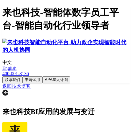
来也科技-智能体数字员工平
台-智能自动化行业领导者
中文
English
400-001-8136
联系我们
申请试用
APA星火计划
返回技术博客
来也科技BI应用的发展与变迁