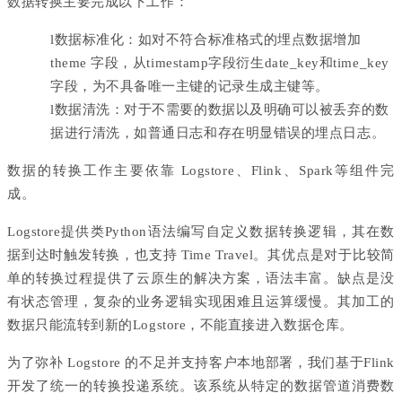
数据转换主要完成以下工作：
l
数据标准化：如对不符合标准格式的埋点数据增加
theme 字段，从timestamp字段衍生date_key和time_key
字段，为不具备唯一主键的记录生成主键等。
l
数据清洗：对于不需要的数据以及明确可以被丢弃的数
据进行清洗，如普通日志和存在明显错误的埋点日志。
数据的转换工作主要依靠 Logstore、Flink、Spark等组件完
成。
Logstore提供类Python语法编写自定义数据转换逻辑，其在数
据到达时触发转换，也支持 Time Travel。其优点是对于比较简
单的转换过程提供了云原生的解决方案，语法丰富。缺点是没
有状态管理，复杂的业务逻辑实现困难且运算缓慢。其加工的
数据只能流转到新的Logstore，不能直接进入数据仓库。
为了弥补 Logstore 的不足并支持客户本地部署，我们基于Flink
开发了统一的转换投递系统。该系统从特定的数据管道消费数