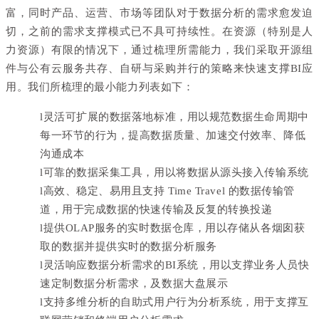
富，同时产品、运营、市场等团队对于数据分析的需求愈发迫
切，之前的需求支撑模式已不具可持续性。在资源（特别是人
力资源）有限的情况下，通过梳理所需能力，我们采取开源组
件与公有云服务共存、自研与采购并行的策略来快速支撑BI应
用。我们所梳理的最小能力列表如下：
l
灵活可扩展的数据落地标准，用以规范数据生命周期中
每一环节的行为，提高数据质量、加速交付效率、降低
沟通成本
l
可靠的数据采集工具，用以将数据从源头接入传输系统
l
高效、稳定、易用且支持 Time Travel 的数据传输管
道，用于完成数据的快速传输及反复的转换投递
l
提供OLAP服务的实时数据仓库，用以存储从各烟囱获
取的数据并提供实时的数据分析服务
l
灵活响应数据分析需求的BI系统，用以支撑业务人员快
速定制数据分析需求，及数据大盘展示
l
支持多维分析的自助式用户行为分析系统，用于支撑互