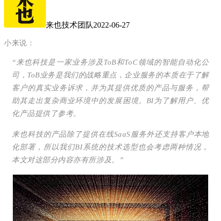
来也技术团队
2022-06-27
小来说：
“来也科技是一家业务涉及ToB和ToC领域的智能自动化公
司，ToB业务是我们的战略重点，企业服务的本质在于了解
客户的真实业务诉求，并为其提供优质的产品与服务，帮
助其走出复杂商业环境中的发展困境。BI为了解用户、优
化产品提供了参考。
来也科技的产品除了提供在线SaaS服务外还支持客户本地
化部署，所以我们BI系统的技术选型也会考虑两种情况，
本文对这部分内容亦有所涉及。”