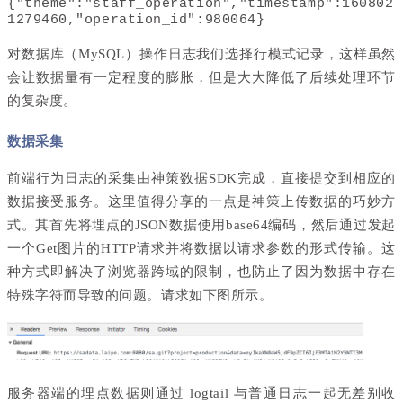
{"theme":"staff_operation","timestamp":160802
1279460,"operation_id":980064}
对数据库（MySQL）操作日志我们选择行模式记录，这样虽然
会让数据量有一定程度的膨胀，但是大大降低了后续处理环节
的复杂度。
数据采集
前端行为日志的采集由神策数据SDK完成，直接提交到相应的
数据接受服务。这里值得分享的一点是神策上传数据的巧妙方
式。其首先将埋点的JSON数据使用base64编码，然后通过发起
一个Get图片的HTTP请求并将数据以请求参数的形式传输。这
种方式即解决了浏览器跨域的限制，也防止了因为数据中存在
特殊字符而导致的问题。请求如下图所示。
服务器端的埋点数据则通过 logtail 与普通日志一起无差别收