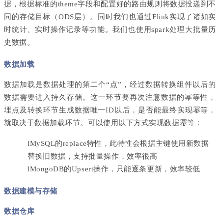
据，根据标准的theme字段和配置好的路由规则将数据投递到不
同的存储目标（ODS层）。同时我们也通过Flink实现了诸如实
时统计、实时操作记录等功能。我们也使用spark处理大批量历
史数据。
数据加载
数据加载是数据处理的第二个“点”，经过数据转换组件以后的
数据需要进入持久存储。这一环节要再次注意数据的幂等性，
埋点及转换环节生成数据唯一ID以后，是否能最终实现幂等，
就取决于数据加载环节。可以使用以下方式实现数据幂等：
l
MySQL的replace特性，此特性会根据主键使用新数据
替换旧数据，支持批量操作，效率很高
l
MongoDB的Upsert操作，只能逐条更新，效率较低
数据建模与存储
数据仓库