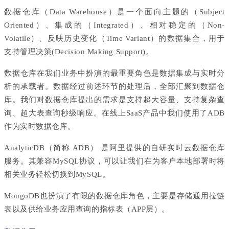
数据仓库（Data Warehouse）是一个面向主题的（Subject
Oriented）、集成的（Integrated）、相对稳定的（Non-
Volatile）、反映历史变化（Time Variant）的数据集合，用于
支持管理决策(Decision Making Support)。
数据仓库在我们业务中扮演的最重要角色是数据集成与实时分
析的承载者。数据经过前述环节的处理后，全部汇聚到数据仓
库。我们对数据仓库提出的需求是支持超大容量、支持复杂查
询、超大表查询秒级响应。在线上SaaS产品中我们使用了ADB
作为实时数据仓库。
AnalyticDB（简称 ADB） 是阿里提供的自研实时云数据仓库
服务。其兼容MySQL协议，可以让我们在为客户本地部署时将
相关业务轻松切换到MySQL。
MongoDB也扮演了有限的数据仓库角色，主要是存储通用拉链
表以及供给业务应用查询的指标表（APP层）。