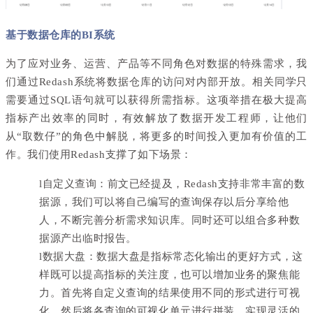
基于数据仓库的BI系统
为了应对业务、运营、产品等不同角色对数据的特殊需求，我
们通过Redash系统将数据仓库的访问对内部开放。相关同学只
需要通过SQL语句就可以获得所需指标。这项举措在极大提高
指标产出效率的同时，有效解放了数据开发工程师，让他们
从“取数仔”的角色中解脱，将更多的时间投入更加有价值的工
作。我们使用Redash支撑了如下场景：
l
自定义查询：前文已经提及，Redash支持非常丰富的数
据源，我们可以将自己编写的查询保存以后分享给他
人，不断完善分析需求知识库。同时还可以组合多种数
据源产出临时报告。
l
数据大盘：数据大盘是指标常态化输出的更好方式，这
样既可以提高指标的关注度，也可以增加业务的聚焦能
力。首先将自定义查询的结果使用不同的形式进行可视
化，然后将各查询的可视化单元进行拼装，实现灵活的