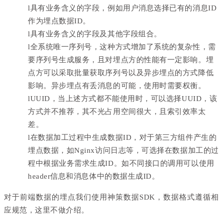
l
具有业务含义的字段，例如用户消息选择已有的消息ID
作为埋点数据ID。
l
具有业务含义的字段及其他字段组合。
l
全系统唯一序列号，这种方式增加了系统的复杂性，需
要序列号生成服务，且对埋点方的性能有一定影响。埋
点方可以采取批量获取序列号以及异步埋点的方式降低
影响。异步埋点有丢消息的可能，使用时需要权衡。
l
UUID，当上述方式都不能使用时，可以选择UUID，该
方式并不推荐，其不光占用空间很大，且索引效率太
差。
l
在数据加工过程中生成数据ID，对于第三方组件产生的
埋点数据，如Nginx访问日志等，可选择在数据加工的过
程中根据业务需求生成ID。如不同接口的调用可以使用
header信息和消息体中的数据生成ID。
对于前端数据的埋点我们使用神策数据SDK，数据格式遵循相
应规范，这里不做介绍。