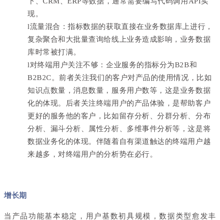
下、CRM、ERP等数据，通常需要编写代码调用API实
现。
l
流量混合：指标数据的获取直接在业务数据库上进行，
复杂聚合和大批量查询给线上业务造成影响，业务数据
库时常被打满。
l
对终端用户关注不够：企业服务的指标分为B2B和
B2B2C。前者关注我们的客户对产品的使用情况，比如
知识点数量，消息数量，服务用户数等，这是业务数据
化的体现。后者关注终端用户的产品体验，是帮助客户
更好的服务他的客户，比如留存分析、分群分析、分布
分析、漏斗分析、属性分析、多维事件分析等，这是将
数据业务化的体现。伴随着自有渠道触达的终端用户越
来越多，对终端用户的分析势在必行。
增长期
当产品功能基本稳定，用户基数初具规模，数据类型愈发丰