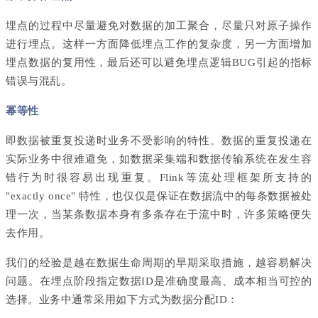
埋点的过程中尽量避免对数据的加工聚合，尽量只对原子操作
进行埋点。这样一方面降低埋点工作的复杂度，另一方面增加
埋点数据的复用性，最后还可以避免埋点逻辑BUG引起的指标
错误与混乱。
幂等性
即数据被重复投递时业务不受影响的特性。数据的重复投递在
实际业务中很难避免，如数据采集端和数据传输系统在发生容
错行为时很容易出现重复。Flink等流处理框架所支持的
"exactly once" 特性，也仅仅是保证在数据流中的每条数据被处
理一次，当某条数据本身有多条存在于流中时，许多策略便失
去作用。
我们的经验是越在数据生命周期的早期采取措施，越容易解决
问题。在埋点阶段指定数据ID是准确度最高、成本相当可控的
选择。业务中通常采用如下方式为数据分配ID：