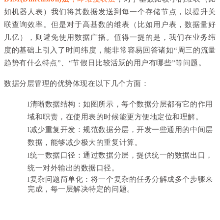
如机器人表）我们将其数据发送到每一个存储节点，以提升关
联查询效率。但是对于高基数的维表（比如用户表，数据量好
几亿），则避免使用数据广播。值得一提的是，我们在业务纬
度的基础上引入了时间纬度，能非常容易回答诸如“周三的流量
趋势有什么特点”、“节假日比较活跃的用户有哪些”等问题。
数据分层管理的优势体现在以下几个方面：
l
清晰数据结构：如图所示，每个数据分层都有它的作用
域和职责，在使用表的时候能更方便地定位和理解。
l
减少重复开发：规范数据分层，开发一些通用的中间层
数据，能够减少极大的重复计算。
l
统一数据口径：通过数据分层，提供统一的数据出口，
统一对外输出的数据口径。
l
复杂问题简单化：将一个复杂的任务分解成多个步骤来
完成，每一层解决特定的问题。