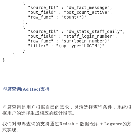
        {
          "source_tbl" : "dw_fact_message",
          "out_field" : "bot_count_active",
          "raw_func" : "count(*)"
        },
        {
          "source_tbl" : "dw_stats_staff_daily",
          "out_field" : "staff_login_number",
          "raw_func" : "sum(login_number)",
          "filter" : "(op_type='LOGIN')"
        }
    ]
}
即席查询(Ad Hoc)支持
即席查询是用户根据自己的需求，灵活选择查询条件，系统根
据用户的选择生成相应的统计报表。
我们对即席查询的支持通过Redash + 数据仓库 + Logstore的方
式实现。