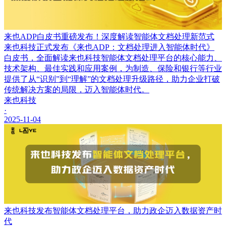
来也ADP白皮书重磅发布！深度解读智能体文档处理新范式
来也科技正式发布《来也ADP：文档处理进入智能体时代》
白皮书，全面解读来也科技智能体文档处理平台的核心能力、
技术架构、最佳实践和应用案例，为制造、保险和银行等行业
提供了从“识别”到“理解”的文档处理升级路径，助力企业打破
传统解决方案的局限，迈入智能体时代。
来也科技
·
2025-11-04
来也科技发布智能体文档处理平台，助力政企迈入数据资产时
代