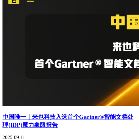
中国唯一｜来也科技入选首个Gartner®智能文档处
理(IDP)魔力象限报告
2025-09-11