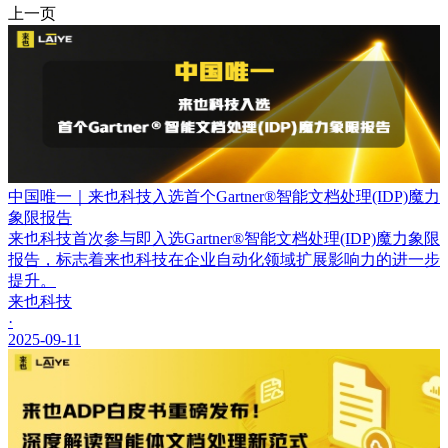
上一页
中国唯一｜来也科技入选首个Gartner®智能文档处理(IDP)魔力
象限报告
来也科技首次参与即入选Gartner®智能文档处理(IDP)魔力象限
报告，标志着来也科技在企业自动化领域扩展影响力的进一步
提升。
来也科技
·
2025-09-11