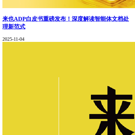
来也ADP白皮书重磅发布！深度解读智能体文档处
理新范式
2025-11-04