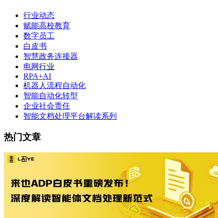
行业动态
赋能高校教育
数字员工
白皮书
智慧政务连接器
电网行业
RPA+AI
机器人流程自动化
智能自动化转型
企业社会责任
智能文档处理平台解读系列
热门文章