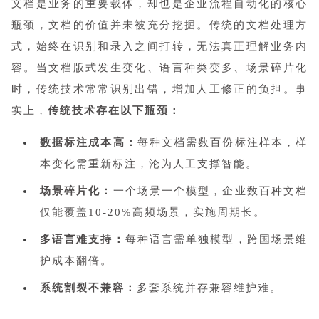
文档是业务的重要载体，却也是企业流程自动化的核心
瓶颈，文档的价值并未被充分挖掘。传统的文档处理方
式，始终在识别和录入之间打转，无法真正理解业务内
容。当文档版式发生变化、语言种类变多、场景碎片化
时，传统技术常常识别出错，增加人工修正的负担。事
实上，
传统技术存在以下瓶颈：
数据标注成本高：
每种文档需数百份标注样本，样
本变化需重新标注，沦为人工支撑智能。
场景碎片化：
一个场景一个模型，企业数百种文档
仅能覆盖10-20%高频场景，实施周期长。
多语言难支持：
每种语言需单独模型，跨国场景维
护成本翻倍。
系统割裂不兼容：
多套系统并存兼容维护难。