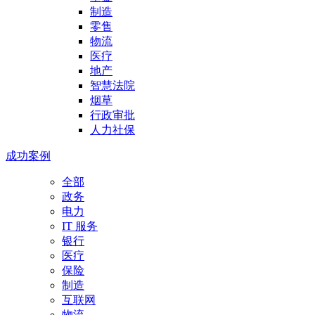
制造
零售
物流
医疗
地产
智慧法院
烟草
行政审批
人力社保
成功案例
全部
政务
电力
IT 服务
银行
医疗
保险
制造
互联网
物流