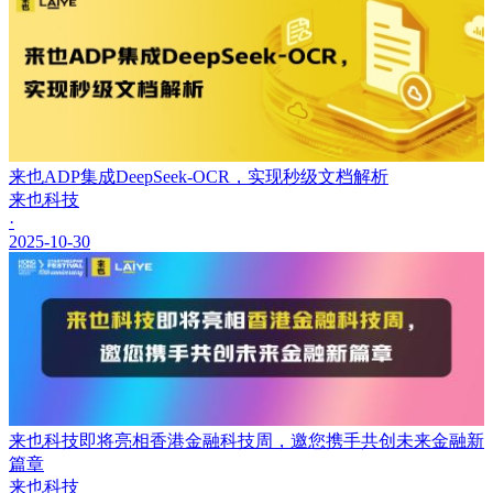
来也ADP集成DeepSeek-OCR，实现秒级文档解析
来也科技
·
2025-10-30
来也科技即将亮相香港金融科技周，邀您携手共创未来金融新
篇章
来也科技