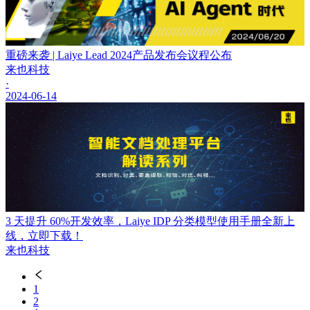
重磅来袭 | Laiye Lead 2024产品发布会议程公布
来也科技
·
2024-06-14
3 天提升 60%开发效率，Laiye IDP 分类模型使用手册全新上
线，立即下载！
来也科技
1
2