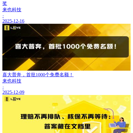
奖
来也科技
·
2025-12-16
喜大普奔，首批1000个免费名额！
来也科技
·
2025-12-09