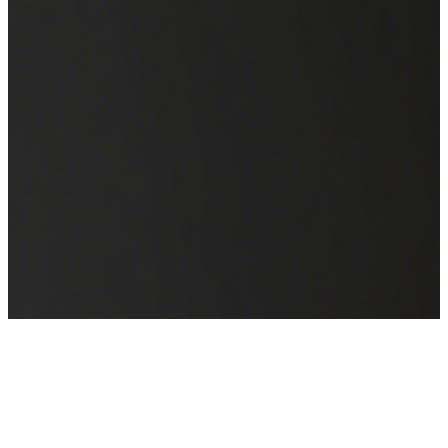
WAIC 2025
来也科技邀您共聚全球人工智能盛会