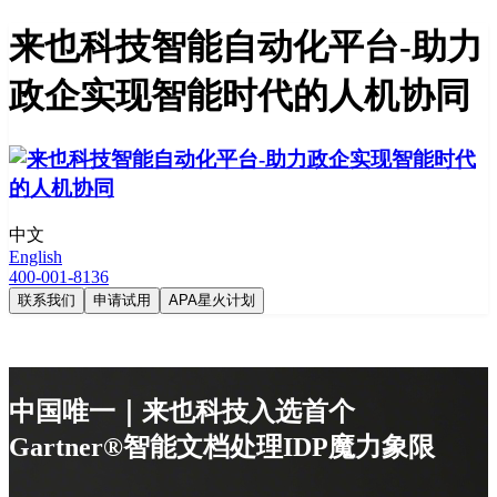
来也科技智能自动化平台-助力
政企实现智能时代的人机协同
中文
English
400-001-8136
联系我们
申请试用
APA星火计划
中国唯一｜来也科技入选首个
Gartner®智能文档处理IDP魔力象限