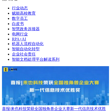
行业动态
赋能高校教育
数字员工
白皮书
智慧政务连接器
电网行业
RPA+AI
机器人流程自动化
智能自动化转型
企业社会责任
智能文档处理平台解读系列
喜报|来也科技荣获全国独角兽企业大赛新一代信息技术优胜