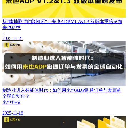
从“能抽取”到“能闭环”！来也ADP V1.2&1.3 双版本重磅发布
来也科技
·
2025-11-21
制造业进入智能体时代：如何用来也ADP跑通订单与发票的
全球自动化？
来也科技
·
2025-11-18