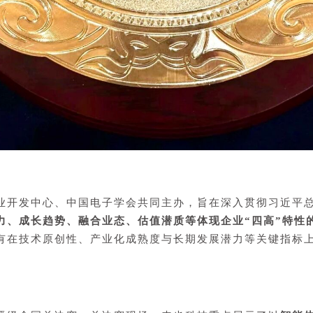
业开发中心、中国电子学会共同主办，旨在深入贯彻习近平总
力、成长趋势、融合业态、估值潜质等体现企业“四高”特性
有在技术原创性、产业化成熟度与长期发展潜力等关键指标