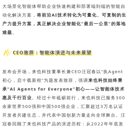
大场景化智能体帮助企业快速构建和部署端到端的智能自
动化解决方案，
将前沿AI技术转化为可量化、可复制的生
产力提升方案，真正解决企业智能化“最后一公里”的落地
难题
。
CEO致辞：智能体演进与未来展望
发布会开场，来也科技董事长兼CEO汪冠春以“执Agent
初心，启十载新程”为题发表致辞，强调
来也科技始终秉
承“AI Agents for Everyone”初心——让智能体技术
惠及千行百业
。经过十年砥砺前行，来也科技已服务300
余家世界500强和中国500强企业，汇聚超过3万名认证
开发者共建生态，并代表中国创新力量走向全球舞台。汪
冠春回顾了来也科技产品的演进历程：从2022年年底发