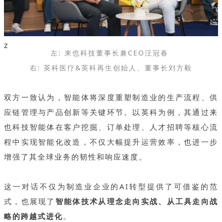
z
左: 来也科技董事长兼CEO汪冠春
右: 英科医疗&英科再生创始人、董事长刘方毅
双方一致认为，智能体将深度重塑制造业的生产流程、供
应链管理与产品创新等关键环节。以英科为例，其通过来
也科技智能体在客户挖掘、订单处理、人才招聘等核心流
程中实现智能化改造，不仅大幅提升运营效率，也进一步
增强了其全球业务的韧性和响应速度。
这一对话不仅为制造业企业的AI转型提供了可借鉴的范
式，也展现了
智能体技术从理念走向实战、从工具走向战
略的跨越式进化
。