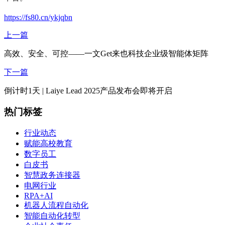
https://fs80.cn/ykjqbn
上一篇
高效、安全、可控——一文Get来也科技企业级智能体矩阵
下一篇
倒计时1天 | Laiye Lead 2025产品发布会即将开启
热门标签
行业动态
赋能高校教育
数字员工
白皮书
智慧政务连接器
电网行业
RPA+AI
机器人流程自动化
智能自动化转型