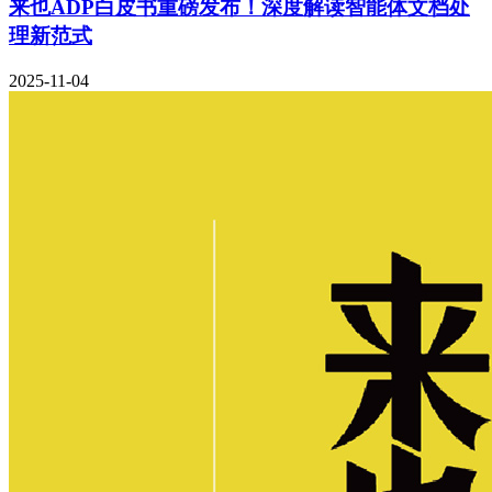
来也ADP白皮书重磅发布！深度解读智能体文档处
理新范式
2025-11-04