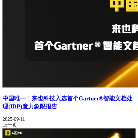
中国唯一｜来也科技入选首个Gartner®智能文档处
理(IDP)魔力象限报告
2025-09-11
上一页