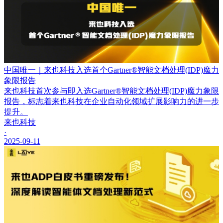
中国唯一｜来也科技入选首个Gartner®智能文档处理(IDP)魔力
象限报告
来也科技首次参与即入选Gartner®智能文档处理(IDP)魔力象限
报告，标志着来也科技在企业自动化领域扩展影响力的进一步
提升。
来也科技
·
2025-09-11