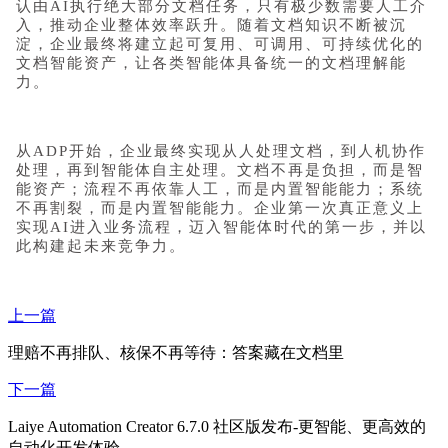
认由AI执行绝大部分文档任务，只有极少数需要人工介
入，推动企业整体效率跃升。随着文档知识不断被沉
淀，企业最终将建立起可复用、可调用、可持续优化的
文档智能资产，让各类智能体具备统一的文档理解能
力。
从ADP开始，企业最终实现从人处理文档，到人机协作
处理，再到智能体自主处理。文档不再是负担，而是智
能资产；流程不再依靠人工，而是内置智能能力；系统
不再割裂，而是内置智能能力。企业第一次真正意义上
实现AI进入业务流程，迈入智能体时代的第一步，并以
此构
建起未来竞争力。
上一篇
理赔不再排队、核保不再等待：答案藏在文档里
下一篇
Laiye Automation Creator 6.7.0 社区版发布-更智能、更高效的
自动化开发体验