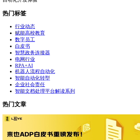
热门标签
行业动态
赋能高校教育
数字员工
白皮书
智慧政务连接器
电网行业
RPA+AI
机器人流程自动化
智能自动化转型
企业社会责任
智能文档处理平台解读系列
热门文章