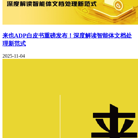
来也ADP白皮书重磅发布！深度解读智能体文档处
理新范式
2025-11-04