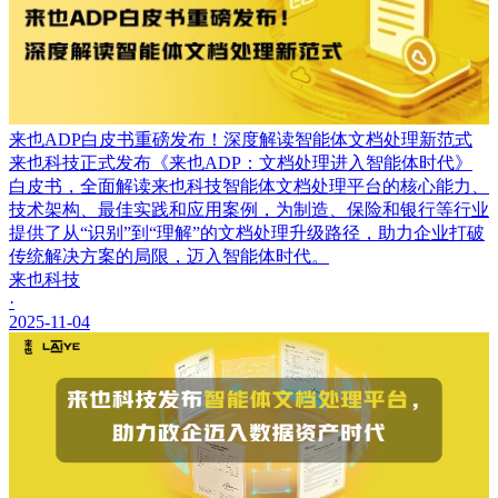
来也ADP白皮书重磅发布！深度解读智能体文档处理新范式
来也科技正式发布《来也ADP：文档处理进入智能体时代》
白皮书，全面解读来也科技智能体文档处理平台的核心能力、
技术架构、最佳实践和应用案例，为制造、保险和银行等行业
提供了从“识别”到“理解”的文档处理升级路径，助力企业打破
传统解决方案的局限，迈入智能体时代。
来也科技
·
2025-11-04