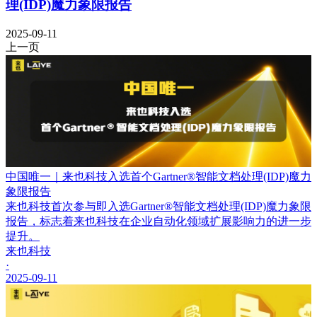
理(IDP)魔力象限报告
2025-09-11
上一页
中国唯一｜来也科技入选首个Gartner®智能文档处理(IDP)魔力
象限报告
来也科技首次参与即入选Gartner®智能文档处理(IDP)魔力象限
报告，标志着来也科技在企业自动化领域扩展影响力的进一步
提升。
来也科技
·
2025-09-11