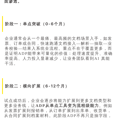
面渗透。
阶段一：单点突破（0-6个月）
企业通常会从一个最痛、最高频的文档场景入手，如发
票、订单或合同，快速跑通文档接入—解析—抽取—业
务校验—结果入系统全流程。重点不在于覆盖更多，而
是证明ADP能带来可量化的价值：处理速度提升、准确
率提高、人力投入显著减少，让业务团队看到AI 真能
干活。
阶段二：横向扩展（6-12个月）
试点成功后，企业会逐步将能力扩展到更多文档类型和
更多业务线，让
ADP从单点工具变为流程级能力
。例如
从发票扩展到报销单，从订单扩展到出库单、收货单，
从合同扩展到档案材料。此阶段ADP不再只是抽字段，