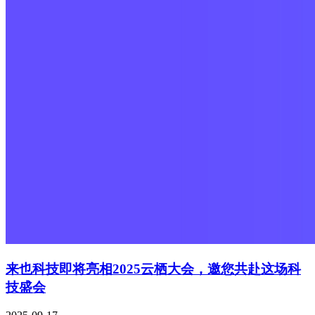
来也科技即将亮相2025云栖大会，邀您共赴这场科
技盛会