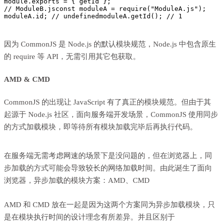
module.exports = { getId };
// ModuleB.js
const moduleA = require("ModuleA.js");
moduleA.id; // undefined
moduleA.getId(); // 1
因为 CommonJS 是 Node.js 的默认模块规范，Node.js 中包含原生
的 require 等 API，无需引用其它包获取。
AMD & CMD
CommonJS 的出现让 JavaScript 有了真正的模块规范。但由于其
起源于 Node.js 社区，面向服务端开发场景，CommonJS 使用同步
的方式加载模块，即等待所有模块加载完毕后再执行代码。
在服务端无需考虑网速的场景下是没问题的，但在浏览器上，同
步加载的方式可能会导致较长的网络加载时间。由此诞生了面向
浏览器，异步加载的模块方案：AMD、CMD
AMD 和 CMD 放在一起是因为这两个方案同为异步加载模块，只
是在模块执行时间的设计理念有所差异。并且区别于