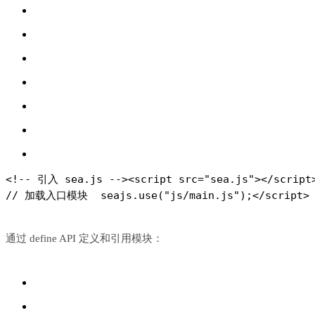
<!-- 引入 sea.js -->
<script src="sea.js"></script
// 加载入口模块
  seajs.use("js/main.js");
</script>
通过 define API 定义和引用模块：