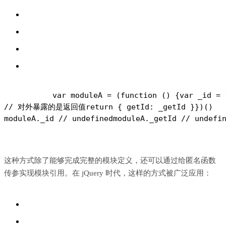
var moduleA = (function () {
var _id = 
// 对外暴露的是返回值
return { getId: _getId }
})()
moduleA._id // undefined
moduleA._getId // undefi
这种方式除了能够完成完整的模块定义，还可以通过给匿名函数
传参实现模块引用。在 jQuery 时代，这样的方式被广泛应用：