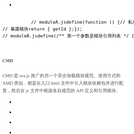
// moduleA.js
define(function () {
// 
// 暴露模块
return { getId };
});
// moduleB.js
define(/** 第一个参数是模块引用列表 */ ["mo
CMD
CMD
是 sea.js 推广的另一个异步加载模块规范。使用方式和
AMD 类似，都是在入口 html 文件中引入模块依赖包并进行配
置，然后在 js 文件中根据各自规范的 API 定义和引用模块。