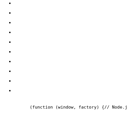
(function (window, factory) {
// Node.