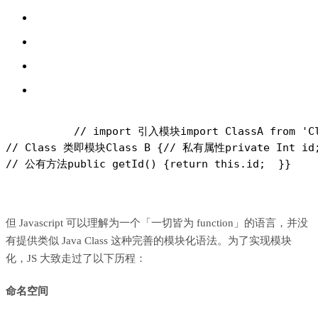
// import 引入模块
import ClassA from 'C
// Class 类即模块
Class B {
// 私有属性
private Int id
// 公有方法
public getId() {
return this.id;
  }
}
但 Javascript 可以理解为一个「一切皆为 function」的语言，并没
有提供类似 Java Class 这种完善的模块化语法。为了实现模块
化，JS 大致走过了以下历程：
命名空间