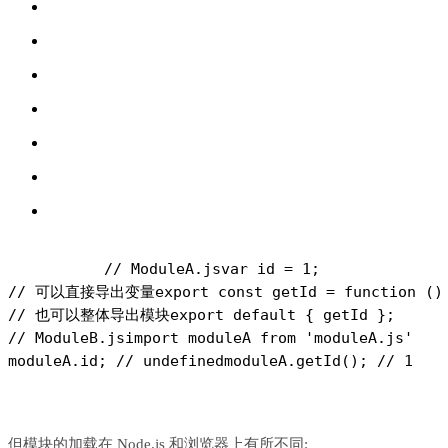
// ModuleA.js
var id = 1;
// 可以直接导出变量
export const getId = function ()
// 也可以整体导出模块
export default { getId };
// ModuleB.js
import moduleA from 'moduleA.js'
moduleA.id; // undefined
moduleA.getId(); // 1
但模块的加载在 Node.js 和浏览器上有所不同: