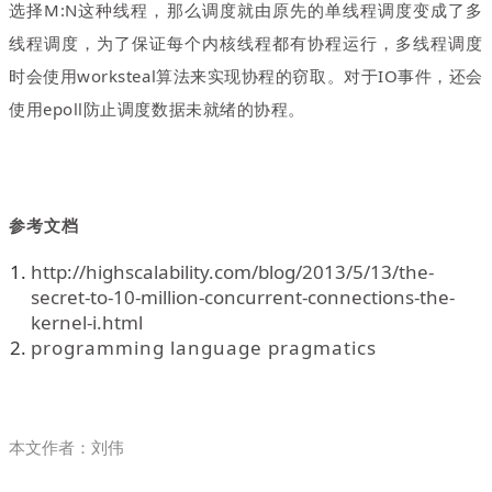
选择M:N这种线程，那么调度就由原先的单线程调度变成了多
线程调度，为了保证每个内核线程都有协程运行，多线程调度
时会使用worksteal算法来实现协程的窃取。对于IO事件，还会
使用epoll防止调度数据未就绪的协程。
参考文档
http://highscalability.com/blog/2013/5/13/the-
secret-to-10-million-concurrent-co
nnections-the-
ker
nel-i.html
programming language pragmatics
本文作者
：刘伟