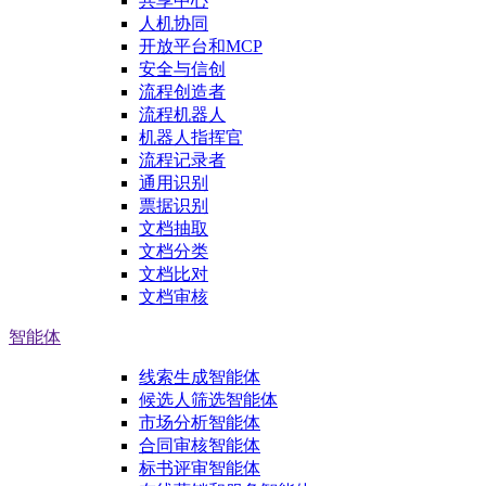
共享中心
人机协同
开放平台和MCP
安全与信创
流程创造者
流程机器人
机器人指挥官
流程记录者
通用识别
票据识别
文档抽取
文档分类
文档比对
文档审核
智能体
线索生成智能体
候选人筛选智能体
市场分析智能体
合同审核智能体
标书评审智能体