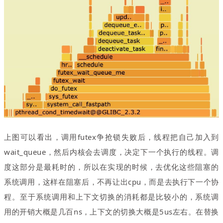
上图可以看出
，
调用futex争抢锁失败后
，
线程把自己加入到
wait_queue
，
然后内核会去调度
，
决定下一个执行的线程。调
度这部分是最耗时的，所以在实现的时候
，
去优化这些阻塞的
系统调用
，
这样在阻塞后
，
不再让出cpu
，
而是去执行下一个协
程。至于系统调用和上下文切换的消耗都是比较小的
，
系统调
用的开销大概是几百ns
，
上下文的切换大概是5us左右。在替换