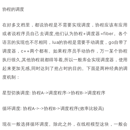
协程的调度
，
在好多文档里
都说协程是不需要实现调度，协程应该有应用
或者说程序员自己去调度,他们认为协程+调度器=fiber。各个
语言的实现也不尽相同，
lua的协程是需要手动调度，go自带了
，
调度器，c++两个都有。
如果程序员手动协作
万一某个协程
执行很久,其他协程就都得等着,所以一般库会实现调度器，使用
起来更加无感,同时达到了抢占时的目的。
下面是两种经典的调
度机制：
星型切换调度: 协程A->调度程序->协程B->调度程序
循环调度: 协程A->->协程B->调度程序(效率比较高)
现在一般选择循环调度。除此之外，在线程模型这块，一般会