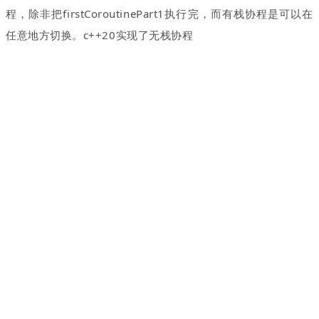
程，除非把firstCoroutinePart1执行完，而有栈协程是可以在
任意地方切换。c++20实现了无栈协程