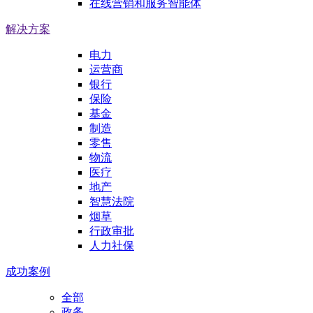
在线营销和服务智能体
解决方案
电力
运营商
银行
保险
基金
制造
零售
物流
医疗
地产
智慧法院
烟草
行政审批
人力社保
成功案例
全部
政务