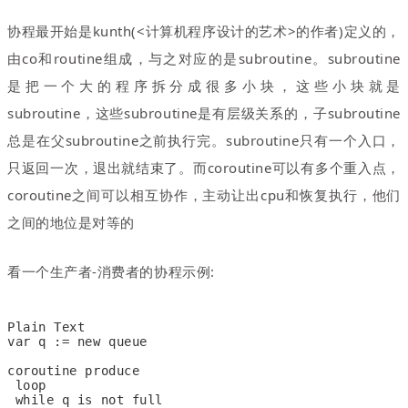
协程最开始是kunth(<计算机程序设计的艺术>的作者)定义的，
由co和routine组成，与之对应的是subroutine。subroutine
是把一个大的程序拆分成很多小块，这些小块就是
subroutine，这些subroutine是有层级关系的，子subroutine
总是在父subroutine之前执行完。subroutine只有一个入口，
只返回一次
，
退出就结束了。而coroutine可以有多个重入点，
coroutine之间可以相互协作
，
主动让出cpu和恢复执行
，
他们
之间的地位是对等的
看一个生产者-消费者的协程示例:
Plain Text
var q := new queue
coroutine produce
 loop
 while q is not full