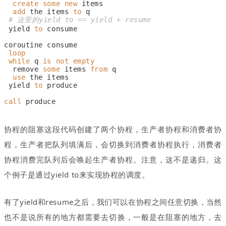
create
some
new
 items
add
 the items 
to
 q
# 这里的yield to == yield + resume
 yield 
to
 consume
coroutine consume
loop
while
 q 
is
not
empty
  remove 
some
 items 
from
 q
use
 the items
 yield 
to
 produce
call
 produce
这段代码创建了两个协程，生产者协程和消费者协
协程的阻塞
程，生产者把队列填满后，会切换到消费者协程执行，消费者
协程消费完队列后会唤起生产者协程。注意，这不是递归。这
个例子是通过yield to来实现协程的调度。
有了yield和resume之后
，
我们可以在协程之间任意切换
，
当然
也不是说所有的地方都需要去切换
，
一般是在阻塞的地方，去