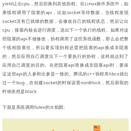
yield让出cpu
，
然后切换到其他协程。在Linux操作系统中，如
果线程调用了阻塞的api，比如socket等待数据，当线程发现
socket没有已就绪的数据，会修改自己的线程状态，然后让出
cpu，接着内核会进行调度，选出下一个执行的线程。如果对这
些阻塞的api不做修改，协程调用了这些系统函数
，
那么会把整
个线程阻塞住
，
所以要实现协程还需把阻塞的api换成非阻塞
的，然后应用自己调度出下一个要执行的协程，这样就达到了
应用自己调度的目的。在把阻塞api替换成非阻塞api时，要保
证这些api的入参和出参是一致的。腾讯的c++协程库libco就出
过一个bug
，
在创建socket的时候设置nonBlock
，
然后获取的
时候依然是block
下面是系统调用futex的火焰图: