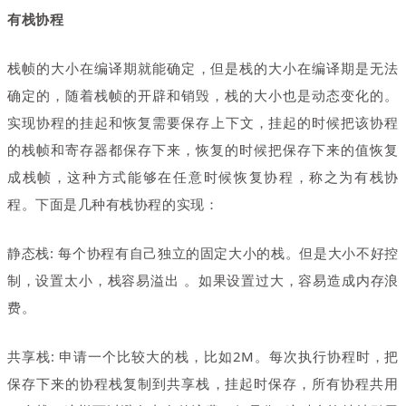
有栈协程
栈帧的大小在编译期就能确定
，
但是栈的大小在编译期是无法
确定的
，
随着栈帧的开辟和销毁
，
栈的大小也是动态变化的。
实现协程的挂起和恢复需要保存上下文
，
挂起的时候把该协程
的栈帧和寄存器都保存下来
，
恢复的时候把保存下来的值恢复
成栈帧
，
这种方式能够在任意时候恢复协程
，
称之为有栈协
程。下面是几种有栈协程的实现：
静态栈: 每个协程有自己独立的固定大小的栈。但是大小不好控
制
，
设置太小，栈容易溢出 。如果设置过大
，
容易造成内存浪
费。
共享栈: 申请一个比较大的栈
，
比如2M。每次执行协程时
，
把
保存下来的协程栈复制到共享栈
，
挂起时保存，所有协程共用