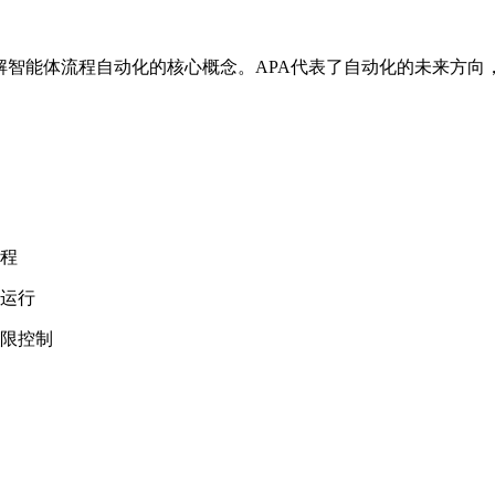
了解智能体流程自动化的核心概念。APA代表了自动化的未来方
程
运行
限控制