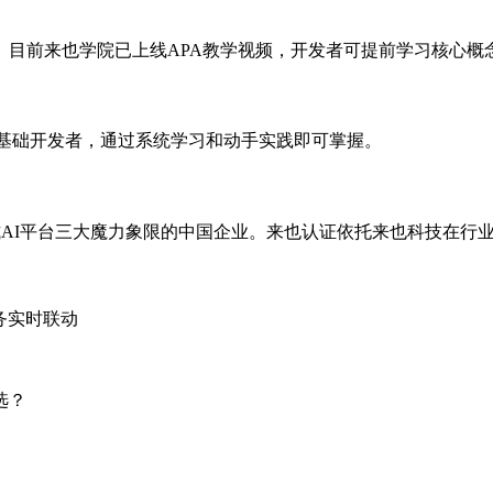
。目前来也学院已上线APA教学视频，开发者可提前学习核心概
零基础开发者，通过系统学习和动手实践即可掌握。
业对话式AI平台三大魔力象限的中国企业。来也认证依托来也科技在
务实时联动
选？