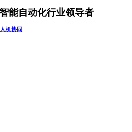
-智能自动化行业领导者