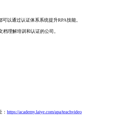
都可以通过认证体系系统提升RPA技能。
能文档理解培训和认证的公司。
址：
https://academy.laiye.com/apa/teachvideo