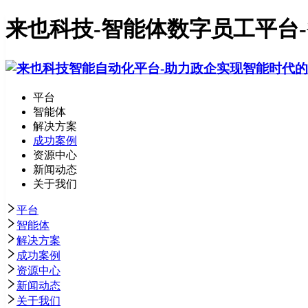
来也科技-智能体数字员工平台
平台
智能体
解决方案
成功案例
资源中心
新闻动态
关于我们
平台
智能体
解决方案
成功案例
资源中心
新闻动态
关于我们