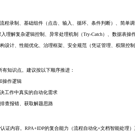
握流程录制、基础组件（点击、输入、循环、条件判断）、简单
深入理解复杂逻辑控制、异常处理机制（Try-Catch）、数据表
构设计、性能优化、治理框架、安全规范（凭证管理、权限控制
所有知识点。建议按以下顺序推进：
和操作逻辑
解决工作中真实的自动化需求
排查报错、获取解题思路
认证内容。RPA+IDP的复合能力（流程自动化+文档智能处理