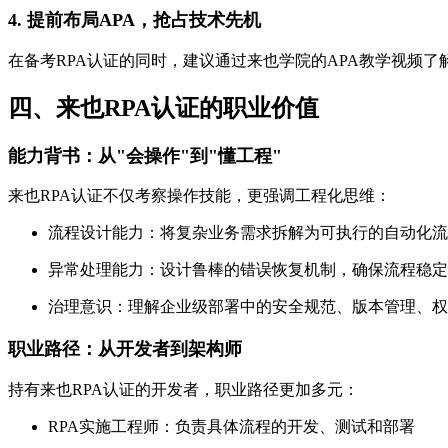
4. 提前布局APA，抢占技术先机
在备考RPA认证的同时，建议通过来也学院的APA教学视频
四、来也RPA认证的职业价值
能力背书：从"会操作"到"懂工程"
来也RPA认证不仅考察操作技能，更强调工程化思维：
流程设计能力：将复杂业务需求拆解为可执行的自动化流
异常处理能力：设计鲁棒的错误恢复机制，确保流程稳定
治理意识：理解企业级部署中的安全规范、版本管理、权
职业路径：从开发者到架构师
持有来也RPA认证的开发者，职业路径更加多元：
RPA实施工程师：负责具体流程的开发、测试和部署