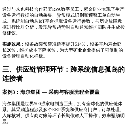
通过与来也科技合作部署RPA数字员工，紫金矿业实现了生产
设备运行数据的自动采集、异常模式识别和预警工单自动生
成。系统能自动从IoT平台抓取设备运行参数，与历史故障数
据进行比对分析，发现异常趋势时自动通知维护团队并生成检
修建议。
实施效果：
设备故障预警准确率提升514%，设备平均寿命延
长20%，维护成本下降40%，为大型矿业企业提供了可复制的
设备管理自动化样板。
三、供应链管理环节：跨系统信息孤岛的
连接者
案例3：海尔集团 — 采购与客服流程全覆盖
海尔集团是世界500强家电制造巨头，拥有全球化的供应链体
系。其采购流程涉及多个ERP系统和供应商门户，订单处理、
入库核对、供应商对账等环节长期依赖人工操作，效率瓶颈明
显。