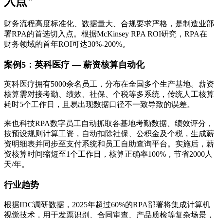
入点"
财务流程高度标准化、数据量大、合规要求严格，是制造业部
署RPA的首选切入点。根据McKinsey RPA ROI研究，RPA在
财务领域的首年ROI可达30%-200%。
案例5：英科医疗 — 薪资核算自动化
英科医疗拥有5000余名员工，分布在全国多个生产基地。薪资
核算需对接考勤、绩效、社保、个税等多系统，传统人工核算
耗时5个工作日，且易出现数据口径不一致导致的误差。
来也科技RPA数字员工自动抓取各基地考勤数据、绩效评分，
按预设规则计算工资，自动扣除社保、公积金及个税，生成薪
资明细表并同步至支付系统和员工自助查询平台。实施后，薪
资核算时间缩短至1个工作日，核算正确率100%，节省2000人
天/年。
行业趋势
根据IDC调研数据，2025年超过60%的RPA部署将集成计算机
视觉技术，用于发票识别、合同审查、产品质检等复杂场景，