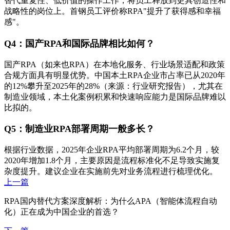
替代重复性、低价值的操作工作，将员工释放到更具创造性和
战略性的岗位上。首钢员工评价称RPA"提升了获得感和幸福
感"。
Q4：国产RPA和国际品牌相比如何？
国产RPA（如来也RPA）在本地化服务、行业场景适配和政策
合规方面具有明显优势。中国本土RPA企业市占率已从2020年
的12%攀升至2025年的28%（来源：行业研究报告），尤其在
制造业领域，本土化案例积累和快速响应能力是国际品牌难以
比拟的。
Q5：制造业RPA部署周期一般多长？
根据行业数据，2025年企业RPA平均部署周期为6.2个月，较
2020年增加1.8个月，主要原因是流程标准化不足导致实施复
杂度提升。建议企业在实施前先对业务流程进行梳理优化。
上一篇
RPA国内替代方案深度解析：为什么APA（智能体流程自动
化）正在成为中国企业的首选？