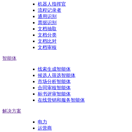
机器人指挥官
流程记录者
通用识别
票据识别
文档抽取
文档分类
文档比对
文档审核
智能体
线索生成智能体
候选人筛选智能体
市场分析智能体
合同审核智能体
标书评审智能体
在线营销和服务智能体
解决方案
电力
运营商