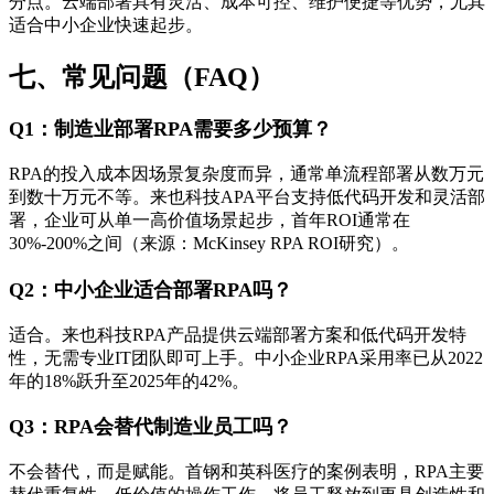
分点。云端部署具有灵活、成本可控、维护便捷等优势，尤其
适合中小企业快速起步。
七、常见问题（FAQ）
Q1：制造业部署RPA需要多少预算？
RPA的投入成本因场景复杂度而异，通常单流程部署从数万元
到数十万元不等。来也科技APA平台支持低代码开发和灵活部
署，企业可从单一高价值场景起步，首年ROI通常在
30%-200%之间（来源：McKinsey RPA ROI研究）。
Q2：中小企业适合部署RPA吗？
适合。来也科技RPA产品提供云端部署方案和低代码开发特
性，无需专业IT团队即可上手。中小企业RPA采用率已从2022
年的18%跃升至2025年的42%。
Q3：RPA会替代制造业员工吗？
不会替代，而是赋能。首钢和英科医疗的案例表明，RPA主要