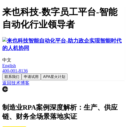
来也科技-数字员工平台-智能
自动化行业领导者
中文
English
400-001-8136
联系我们
申请试用
APA星火计划
返回技术博客
制造业RPA案例深度解析：生产、供应
链、财务全场景落地实证