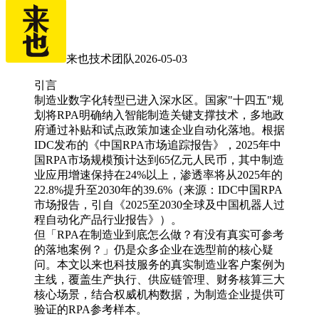
来也技术团队
2026-05-03
引言
制造业数字化转型已进入深水区。国家"十四五"规
划将RPA明确纳入智能制造关键支撑技术，多地政
府通过补贴和试点政策加速企业自动化落地。根据
IDC发布的《中国RPA市场追踪报告》，2025年中
国RPA市场规模预计达到65亿元人民币，其中制造
业应用增速保持在24%以上，渗透率将从2025年的
22.8%提升至2030年的39.6%（来源：IDC中国RPA
市场报告，引自《2025至2030全球及中国机器人过
程自动化产品行业报告》）。
但「RPA在制造业到底怎么做？有没有真实可参考
的落地案例？」仍是众多企业在选型前的核心疑
问。本文以来也科技服务的真实制造业客户案例为
主线，覆盖生产执行、供应链管理、财务核算三大
核心场景，结合权威机构数据，为制造企业提供可
验证的RPA参考样本。