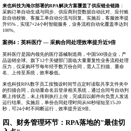
来也科技为海尔部署的RPA解决方案覆盖了供应链全链路
：
采购订单自动生成与同步、供应商到货数据自动比对、应付账
款自动校验、客服工单自动分流与回复。实施后，客服效率提
升95%，实现7×24小时智能服务，业务流程自动化覆盖率达到
100%。
案例4：英科医疗 — 采购合同处理效率提升近9倍
英科医疗是国内领先的医疗器械制造商，中国500强企业，产
品远销全球。旗下12个关键部门面临大量重复性业务流程处理
压力，仅采购环节每年经手数万份合同，需人工扫描、重命
名、上传至系统，效率极低。
来也科技RPA数字员工按预设时间节点定时读取共享文件夹中
的扫描合同，自动重命名后登录相关系统，通过合同号自动判
断上传状态，未上传则执行上传，完成后以邮件向负责人发送
运行结果。实施后，单份合同处理时间从60秒缩短至15-20
秒，可24小时不间断运行，效率提升近9倍。
四、财务管理环节：RPA落地的"最佳切