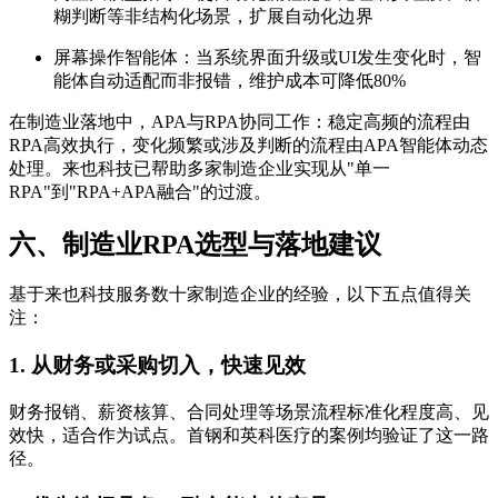
糊判断等非结构化场景，扩展自动化边界
屏幕操作智能体：当系统界面升级或UI发生变化时，智
能体自动适配而非报错，维护成本可降低80%
在制造业落地中，APA与RPA协同工作：稳定高频的流程由
RPA高效执行，变化频繁或涉及判断的流程由APA智能体动态
处理。来也科技已帮助多家制造企业实现从"单一
RPA"到"RPA+APA融合"的过渡。
六、制造业RPA选型与落地建议
基于来也科技服务数十家制造企业的经验，以下五点值得关
注：
1. 从财务或采购切入，快速见效
财务报销、薪资核算、合同处理等场景流程标准化程度高、见
效快，适合作为试点。首钢和英科医疗的案例均验证了这一路
径。