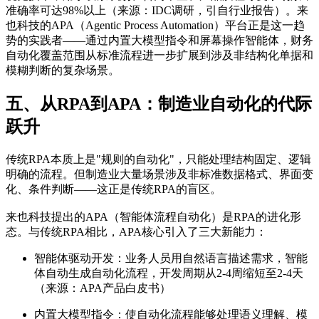
准确率可达98%以上（来源：IDC调研，引自行业报告）。来
也科技的APA（Agentic Process Automation）平台正是这一趋
势的实践者——通过内置大模型指令和屏幕操作智能体，财务
自动化覆盖范围从标准流程进一步扩展到涉及非结构化单据和
模糊判断的复杂场景。
五、从RPA到APA：制造业自动化的代际
跃升
传统RPA本质上是"规则的自动化"，只能处理结构固定、逻辑
明确的流程。但制造业大量场景涉及非标准数据格式、界面变
化、条件判断——这正是传统RPA的盲区。
来也科技提出的APA（智能体流程自动化）是RPA的进化形
态。与传统RPA相比，APA核心引入了三大新能力：
智能体驱动开发：业务人员用自然语言描述需求，智能
体自动生成自动化流程，开发周期从2-4周缩短至2-4天
（来源：APA产品白皮书）
内置大模型指令：使自动化流程能够处理语义理解、模