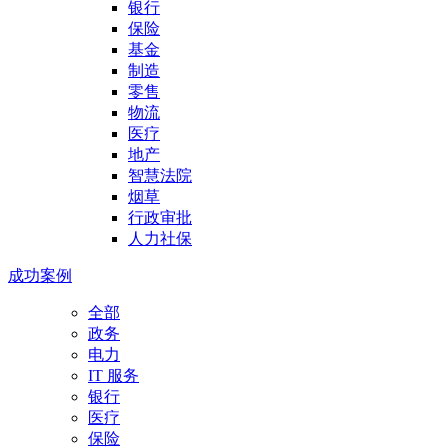
银行
保险
基金
制造
零售
物流
医疗
地产
智慧法院
烟草
行政审批
人力社保
成功案例
全部
政务
电力
IT 服务
银行
医疗
保险