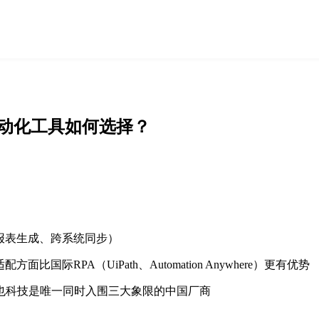
自动化工具如何选择？
报表生成、跨系统同步）
际RPA（UiPath、Automation Anywhere）更有优势
—来也科技是唯一同时入围三大象限的中国厂商