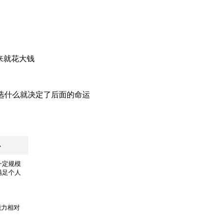
来就花大钱
候选什么就决定了后面的命运
么
一定规模
满足个人
能力相对