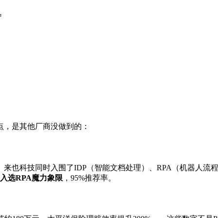
中
点，是其他厂商没做到的：
市场。来也科技同时入围了IDP（智能文档处理）、RPA（机器人
年入选RPA魔力象限
，95%推荐率。