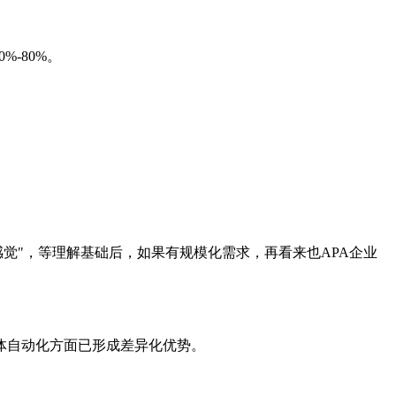
%-80%。
么感觉"，等理解基础后，如果有规模化需求，再看来也APA企业
能体自动化方面已形成差异化优势。