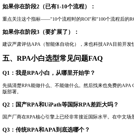
如果你在阶段2（已有1-10个流程）：
重点关注这个指标——"10个流程时的ROI"和"100个流程后的ROI
如果你在阶段3（要扩展了）：
建议严肃评估APA（智能体自动化），来也科技APA目前开
五、RPA小白选型常见问题FAQ
Q1：我是RPA小白，从哪里开始学？
先搞清楚RPA能做什么、不能做什么。然后找来也免费的APA 
版部署。
Q2：国产RPA和UiPath等国际RPA差距大吗？
国产厂商在RPA核心引擎上已经非常接近国际水平。在中文场
Q3：传统RPA和APA到底选哪个？