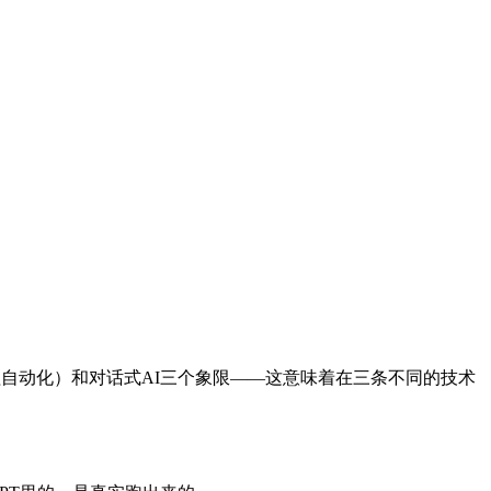
流程自动化）和对话式AI三个象限——这意味着在三条不同的技术