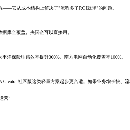
A——它从成本结构上解决了"流程多了ROI就降"的问题。
数据库全覆盖。央国企可以直接用。
太平洋保险理赔效率提升300%、南方电网自动化覆盖率100%。
Creator 社区版这类轻量方案起步更合适。如果业务增长快、
运营"