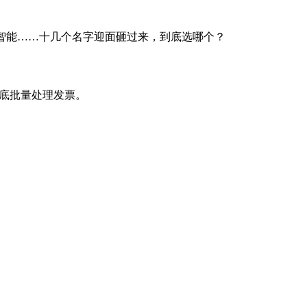
实在智能……十几个名字迎面砸过来，到底选哪个？
月底批量处理发票。