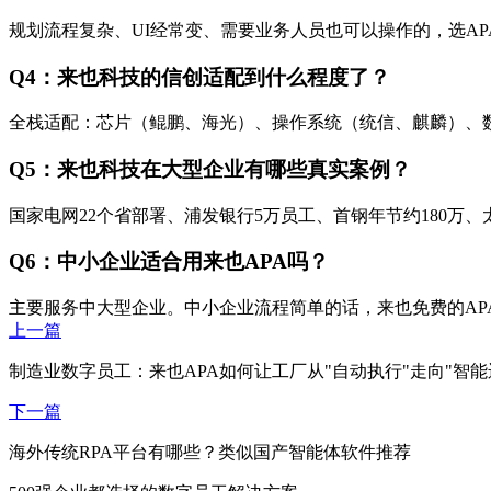
规划流程复杂、UI经常变、需要业务人员也可以操作的，选AP
Q4：来也科技的信创适配到什么程度了？
全栈适配：芯片（鲲鹏、海光）、操作系统（统信、麒麟）、
Q5：来也科技在大型企业有哪些真实案例？
国家电网22个省部署、浦发银行5万员工、首钢年节约180万、
Q6：中小企业适合用来也APA吗？
主要服务中大型企业。中小企业流程简单的话，来也免费的APA 
上一篇
制造业数字员工：来也APA如何让工厂从"自动执行"走向"智能
下一篇
海外传统RPA平台有哪些？类似国产智能体软件推荐