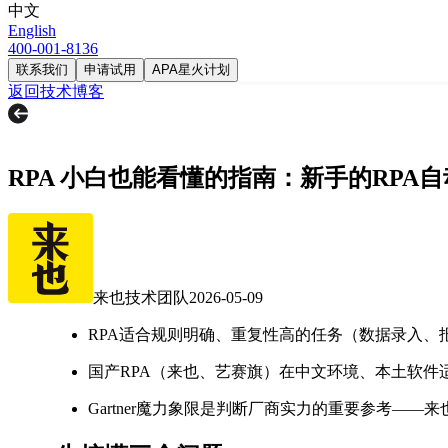
中文
English
400-001-8136
联系我们
申请试用
APA星火计划
返回技术博客
RPA 小白也能看懂的指南：新手的RPA
来也技术团队
2026-05-09
RPA适合规则明确、重复性高的任务（数据录入、
国产RPA（来也、艺赛旗）在中文环境、本土软件适配方面比国
Gartner魔力象限是判断厂商实力的重要参考—