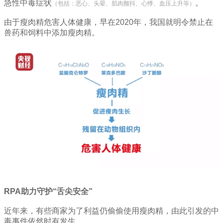
急性中毒症状
。
（包括：恶心、头晕、肌肉颤抖、心悸、血压上升等）
由于瘦肉精危害人体健康，早在2020年，我国就明令禁止在
兽药和饲料中添加瘦肉精。
RPA助力守护“舌尖安全”
近年来，有些商家为了利益仍偷偷使用瘦肉精，由此引发的中
毒事件依然时有发生。