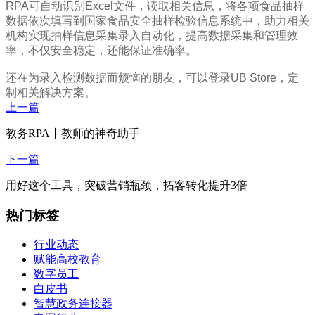
RPA可自动识别Excel文件，读取相关信息，将各项食品抽样
数据依次填写到国家食品安全抽样检验信息系统中，助力相关
机构实现抽样信息采集录入自动化，提高数据采集和管理效
率，不仅安全稳定，还能保证准确率。
还在为录入检测数据而烦恼的朋友，可以登录UB Store，定
制相关解决方案。
上一篇
教务RPA丨教师的神奇助手
下一篇
用好这个工具，突破营销瓶颈，拓客转化提升3倍
热门标签
行业动态
赋能高校教育
数字员工
白皮书
智慧政务连接器