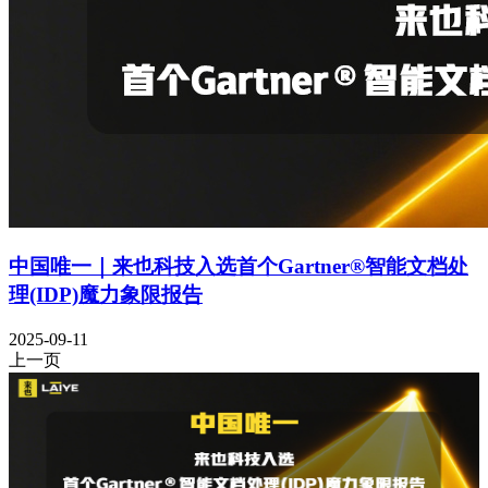
中国唯一｜来也科技入选首个Gartner®智能文档处
理(IDP)魔力象限报告
2025-09-11
上一页