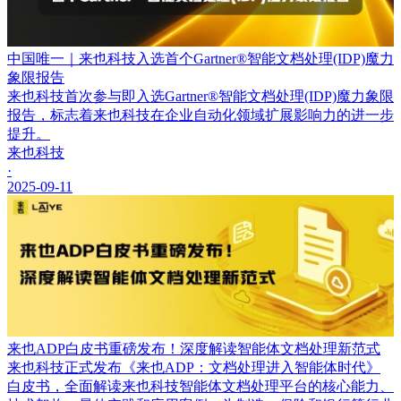
中国唯一｜来也科技入选首个Gartner®智能文档处理(IDP)魔力
象限报告
来也科技首次参与即入选Gartner®智能文档处理(IDP)魔力象限
报告，标志着来也科技在企业自动化领域扩展影响力的进一步
提升。
来也科技
·
2025-09-11
来也ADP白皮书重磅发布！深度解读智能体文档处理新范式
来也科技正式发布《来也ADP：文档处理进入智能体时代》
白皮书，全面解读来也科技智能体文档处理平台的核心能力、