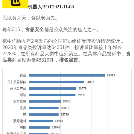
机器人BOT
2021-11-08
民以食为天，食以安为先。
每年315，
食品安全
都是公众关注的焦点之一。
据中消协今年2月发布的全国消协组织受理投诉情况统计，
2020年食品类投诉量达64351件，投诉量比重较上年增长
2.28%，在所有商品大类中位列第三。在具体商品投诉中，
食
品类
商品投诉量48319件，
排名居首
。