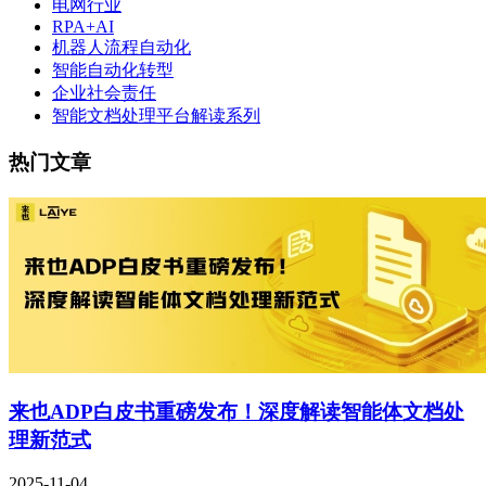
电网行业
RPA+AI
机器人流程自动化
智能自动化转型
企业社会责任
智能文档处理平台解读系列
热门文章
来也ADP白皮书重磅发布！深度解读智能体文档处
理新范式
2025-11-04