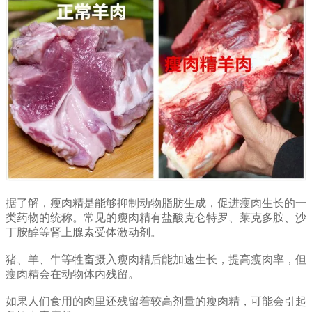
据了解，瘦肉精是能够抑制动物脂肪生成，促进瘦肉生长的一
类药物的统称。常见的瘦肉精有盐酸克仑特罗、莱克多胺、沙
丁胺醇等肾上腺素受体激动剂。
猪、羊、牛等牲畜摄入瘦肉精后能加速生长，提高瘦肉率，但
瘦肉精会在动物体内残留。
如果人们食用的肉里还残留着较高剂量的瘦肉精，可能会引起