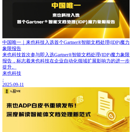
中国唯一｜来也科技入选首个Gartner®智能文档处理(IDP)魔力
象限报告
来也科技首次参与即入选Gartner®智能文档处理(IDP)魔力象限
报告，标志着来也科技在企业自动化领域扩展影响力的进一步
提升。
来也科技
·
2025-09-11