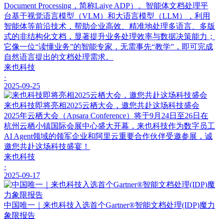
Document Processing，简称Laiye ADP）。智能体文档处理平
台基于视觉语言模型（VLM）和大语言模型（LLM），利用
智能体等前沿技术，帮助企业高效、精准地处理多语言、多版
式的非结构化文档，显著提升业务处理效率与数据决策能力；
它像一位“读懂业务”的智能专家，无需事先“教学”，即可完成
自然语言提出的文档处理需求。
来也科技
·
2025-09-25
来也科技即将亮相2025云栖大会，邀您共赴这场科技盛会
2025年云栖大会（Apsara Conference）将于9月24日至26日在
杭州云栖小镇国际会展中心盛大开幕，来也科技作为数字员工
AI Agent领域的领军企业和阿里云重要合作伙伴受邀参展，诚
邀您共赴这场科技盛宴！
来也科技
·
2025-09-17
中国唯一｜来也科技入选首个Gartner®智能文档处理(IDP)魔力
象限报告