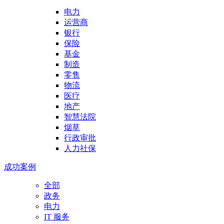
电力
运营商
银行
保险
基金
制造
零售
物流
医疗
地产
智慧法院
烟草
行政审批
人力社保
成功案例
全部
政务
电力
IT 服务