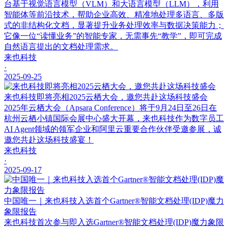
台基于视觉语言模型（VLM）和大语言模型（LLM），利用
智能体等前沿技术，帮助企业高效、精准地处理多语言、多版
式的非结构化文档，显著提升业务处理效率与数据决策能力；
它像一位“读懂业务”的智能专家，无需事先“教学”，即可完成
自然语言提出的文档处理需求。
来也科技
·
2025-09-25
来也科技即将亮相2025云栖大会，邀您共赴这场科技盛会
2025年云栖大会（Apsara Conference）将于9月24日至26日在
杭州云栖小镇国际会展中心盛大开幕，来也科技作为数字员工
AI Agent领域的领军企业和阿里云重要合作伙伴受邀参展，诚
邀您共赴这场科技盛宴！
来也科技
·
2025-09-17
中国唯一｜来也科技入选首个Gartner®智能文档处理(IDP)魔力
象限报告
来也科技首次参与即入选Gartner®智能文档处理(IDP)魔力象限