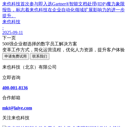
来也科技首次参与即入选Gartner®智能文档处理(IDP)魔力象限
报告，标志着来也科技在企业自动化领域扩展影响力的进一步
提升。
来也科技
·
2025-09-11
下一页
500强企业都选择的数字员工解决方案
变革工作方式，简化运营流程，优化人力资源，提升客户体验
申请免费试用
联系我们
来也科技（北京）有限公司
立即咨询
400-001-8136
合作邮箱
mkt@laiye.com
关注来也科技