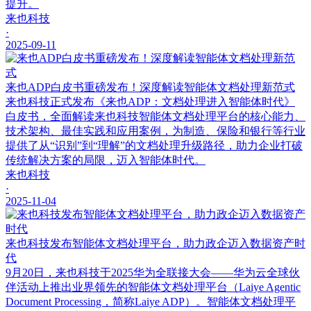
提升。
来也科技
·
2025-09-11
来也ADP白皮书重磅发布！深度解读智能体文档处理新范式
来也科技正式发布《来也ADP：文档处理进入智能体时代》
白皮书，全面解读来也科技智能体文档处理平台的核心能力、
技术架构、最佳实践和应用案例，为制造、保险和银行等行业
提供了从“识别”到“理解”的文档处理升级路径，助力企业打破
传统解决方案的局限，迈入智能体时代。
来也科技
·
2025-11-04
来也科技发布智能体文档处理平台，助力政企迈入数据资产时
代
9月20日，来也科技于2025华为全联接大会——华为云全球伙
伴活动上推出业界领先的智能体文档处理平台（Laiye Agentic
Document Processing，简称Laiye ADP）。智能体文档处理平