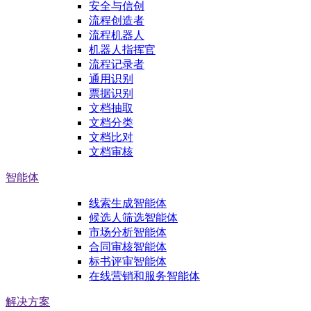
安全与信创
流程创造者
流程机器人
机器人指挥官
流程记录者
通用识别
票据识别
文档抽取
文档分类
文档比对
文档审核
智能体
线索生成智能体
候选人筛选智能体
市场分析智能体
合同审核智能体
标书评审智能体
在线营销和服务智能体
解决方案