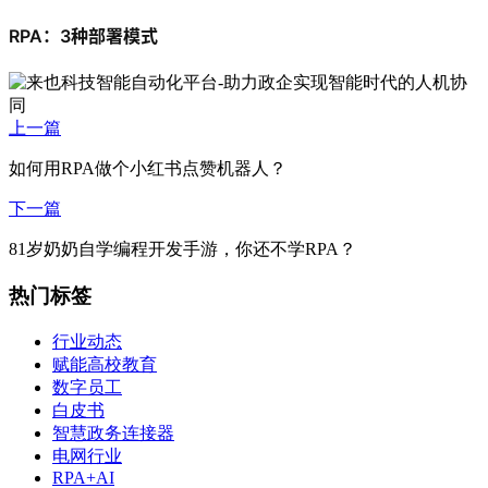
RPA：3种部署模式
上一篇
如何用RPA做个小红书点赞机器人？
下一篇
81岁奶奶自学编程开发手游，你还不学RPA？
热门标签
行业动态
赋能高校教育
数字员工
白皮书
智慧政务连接器
电网行业
RPA+AI