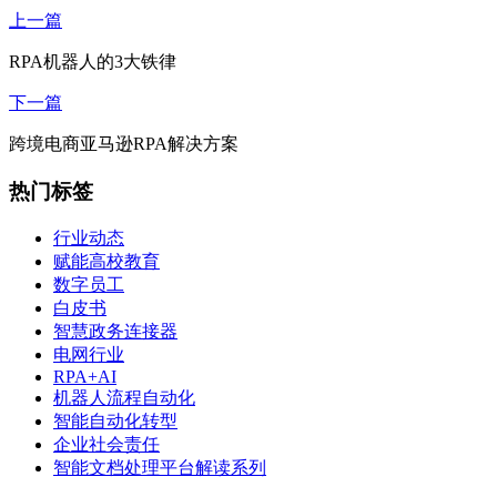
上一篇
RPA机器人的3大铁律
下一篇
跨境电商亚马逊RPA解决方案
热门标签
行业动态
赋能高校教育
数字员工
白皮书
智慧政务连接器
电网行业
RPA+AI
机器人流程自动化
智能自动化转型
企业社会责任
智能文档处理平台解读系列