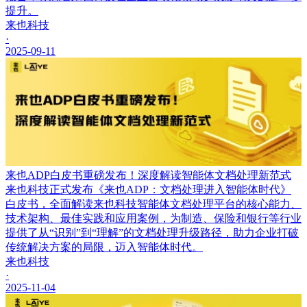
提升。
来也科技
·
2025-09-11
来也ADP白皮书重磅发布！深度解读智能体文档处理新范式
来也科技正式发布《来也ADP：文档处理进入智能体时代》
白皮书，全面解读来也科技智能体文档处理平台的核心能力、
技术架构、最佳实践和应用案例，为制造、保险和银行等行业
提供了从“识别”到“理解”的文档处理升级路径，助力企业打破
传统解决方案的局限，迈入智能体时代。
来也科技
·
2025-11-04