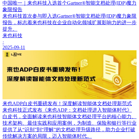
中国唯一｜来也科技入选首个Gartner®智能文档处理(IDP)魔力
象限报告
来也科技首次参与即入选Gartner®智能文档处理(IDP)魔力象限
报告，标志着来也科技在企业自动化领域扩展影响力的进一步
提升。
来也科技
·
2025-09-11
来也ADP白皮书重磅发布！深度解读智能体文档处理新范式
来也科技正式发布《来也ADP：文档处理进入智能体时代》
白皮书，全面解读来也科技智能体文档处理平台的核心能力、
技术架构、最佳实践和应用案例，为制造、保险和银行等行业
提供了从“识别”到“理解”的文档处理升级路径，助力企业打破
传统解决方案的局限，迈入智能体时代。