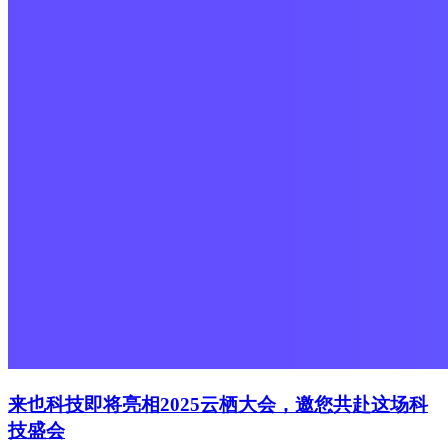
来也科技即将亮相2025云栖大会，邀您共赴这场科
技盛会