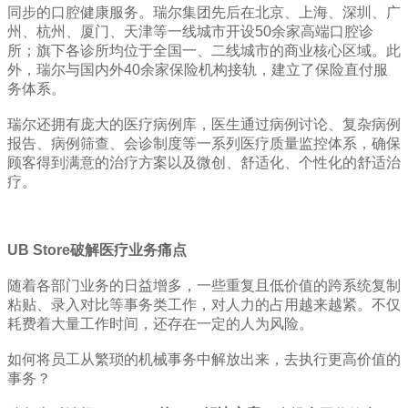
同步的口腔健康服务。瑞尔集团先后在北京、上海、深圳、广
州、杭州、厦门、天津等一线城市开设50余家高端口腔诊
所；旗下各诊所均位于全国一、二线城市的商业核心区域。
此
外，瑞尔
与国内外40余家保险机构接轨，建立了保险直付服
务体系。
瑞尔还拥有庞大的医疗病例库，医生通过病例讨论、复杂病例
报告、病例筛查、会诊制度等一系列医疗质量监控体系，确保
顾客得到满意的治疗方案以及微创、舒适化、个性化的舒适治
疗。
UB Store破解医疗业务痛点
随着各部门业务的日益增多，一些重复且低价值的跨系统复制
粘贴、录入对比等事务类工作，对人力的占用越来越紧。不仅
耗费着大量工作时间，还存在一定的人为风险。
如何将员工从繁琐的机械事务中解放出来，去执行更高价值的
事务？