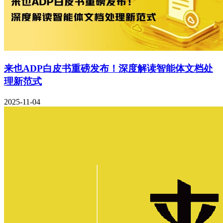
来也ADP白皮书重磅发布！深度解读智能体文档处
理新范式
2025-11-04