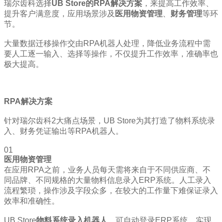
瑞尔齿科选择
UB Store的RPA解决方案
，来提高工作效率、
提升客户满意度，应用场景涉及
医用物资管理
、
财务管理
等环
节。
大量数据迁移操作交由RPA机器人处理，降低业务流程中需
要人工逐一输入、选择等操作，不仅提升工作效率，准确率也
极大提高。
RPA解决方案
针对瑞尔齿科2大痛点场景，UB Store为其打造了物料系统录
入、财务凭证输出等RPA机器人。
01
医用物资管理
在应用RPA之前，业务人员每天需将来自于不同供应商、不
同品牌、不同规格的大量物料信息录入ERP系统。人工录入
流程繁琐，操作涉及字段众多，在较大的工作量下难保证录入
效率和准确性。
UB Store
物料系统录入机器人
，可自动登录ERP系统，实现