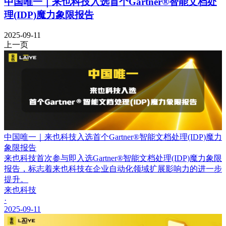
中国唯一｜来也科技入选首个Gartner®智能文档处
理(IDP)魔力象限报告
2025-09-11
上一页
中国唯一｜来也科技入选首个Gartner®智能文档处理(IDP)魔力
象限报告
来也科技首次参与即入选Gartner®智能文档处理(IDP)魔力象限
报告，标志着来也科技在企业自动化领域扩展影响力的进一步
提升。
来也科技
·
2025-09-11