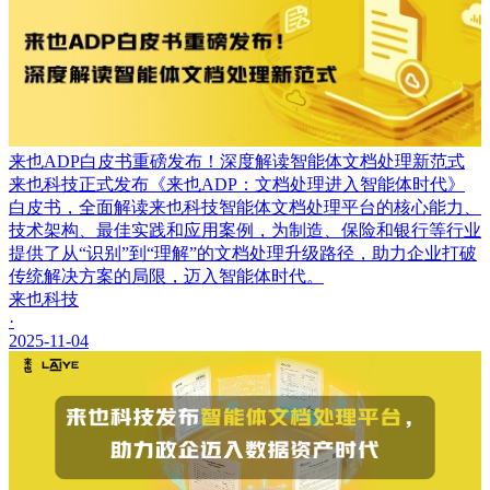
来也ADP白皮书重磅发布！深度解读智能体文档处理新范式
来也科技正式发布《来也ADP：文档处理进入智能体时代》
白皮书，全面解读来也科技智能体文档处理平台的核心能力、
技术架构、最佳实践和应用案例，为制造、保险和银行等行业
提供了从“识别”到“理解”的文档处理升级路径，助力企业打破
传统解决方案的局限，迈入智能体时代。
来也科技
·
2025-11-04