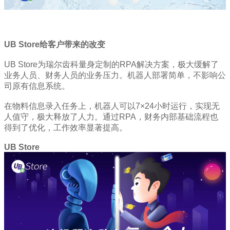
UB Store给客户带来的改变
UB Store为瑞尔齿科量身定制的RPA解决方案，极大缓解了
业务人员、财务人员的业务压力。机器人部署简单，不影响公
司原有信息系统。
在物料信息录入任务上，
机器人可以7×24小时运行，实现无
人值守，极大释放了人力。通过RPA，财务内部基础流程也
得到了优化，工作效率显著提高。
UB Store