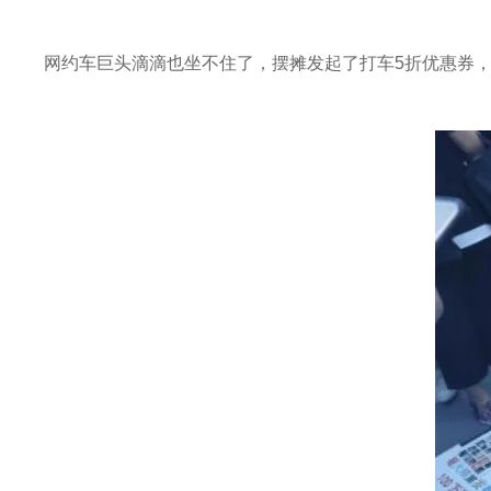
网约车巨头滴滴也坐不住了，摆摊发起了打车5折优惠券，