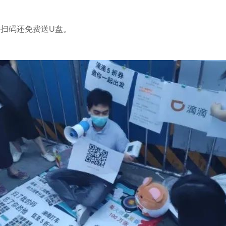
扫码还免费送U盘。