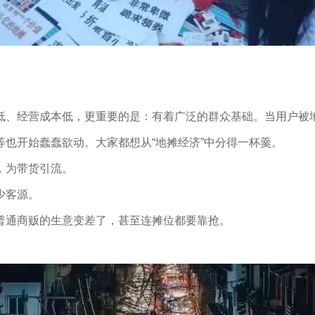
低、经营成本低，更重要的是：有着广泛的群众基础。当用户被
也开始蠢蠢欲动。大家都想从“地摊经济”中分得一杯羹。
，为带货引流。
少客源。
普通商贩的生意变差了，甚至连摊位都要靠抢。