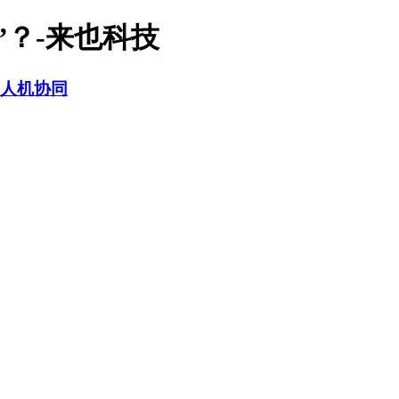
”？-来也科技