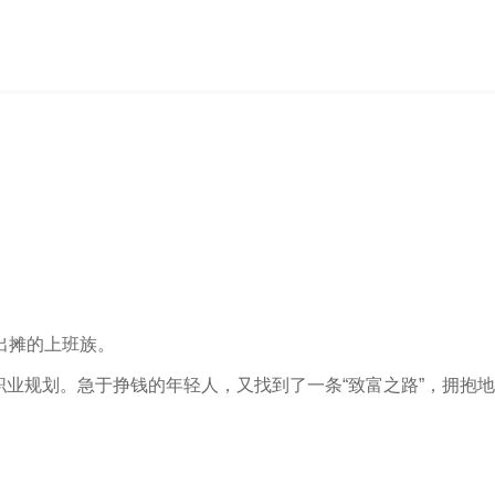
出摊的上班族。
的职业规划。急于挣钱的年轻人，又找到了一条“致富之路”，拥抱