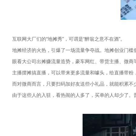
互联网大厂们的“地摊秀”，可谓是“醉翁之意不在酒”。
地摊经济的火热，引爆了一场流量争夺战。地摊创业门槛
眼看大公司出摊赚流量造势，豪车网红、带货主播、微商等
主播摆摊搞直播，可以带来更多流量和噱头，给直播带粉
而对微商而言，只要扫码加好友送些小礼品，就能积累不
由于这些人的入驻，看热闹的人多了，买单的人却少了。