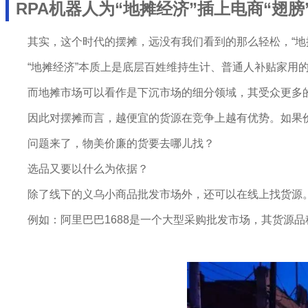
RPA机器人为“地摊经济”插上电商“翅膀
其实，这个时代的摆摊，远没有我们看到的那么轻松，“地
“地摊经济”本质上是底层百姓维持生计、普通人补贴家用
而地摊市场可以看作是下沉市场的细分领域，其受众更多的
因此对摆摊而言，越便宜的货源在竞争上越有优势。如果
问题来了，物美价廉的货要去哪儿找？
选品又要以什么为依据？
除了线下的义乌小商品批发市场外，还可以在线上找货源
例如：阿里巴巴1688是一个大型采购批发市场，其货源