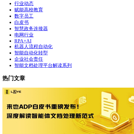
行业动态
赋能高校教育
数字员工
白皮书
智慧政务连接器
电网行业
RPA+AI
机器人流程自动化
智能自动化转型
企业社会责任
智能文档处理平台解读系列
热门文章