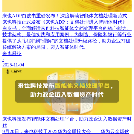
来也ADP白皮书重磅发布！深度解读智能体文档处理新范式
来也科技正式发布《来也ADP：文档处理进入智能体时代》
白皮书，全面解读来也科技智能体文档处理平台的核心能力、
技术架构、最佳实践和应用案例，为制造、保险和银行等行业
提供了从“识别”到“理解”的文档处理升级路径，助力企业打破
传统解决方案的局限，迈入智能体时代。
来也科技
·
2025-11-04
来也科技发布智能体文档处理平台，助力政企迈入数据资产时
代
9月20日，来也科技于2025华为全联接大会——华为云全球伙