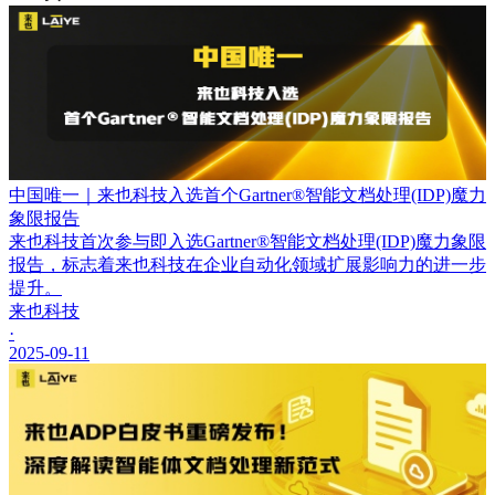
中国唯一｜来也科技入选首个Gartner®智能文档处理(IDP)魔力
象限报告
来也科技首次参与即入选Gartner®智能文档处理(IDP)魔力象限
报告，标志着来也科技在企业自动化领域扩展影响力的进一步
提升。
来也科技
·
2025-09-11