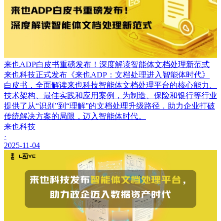
来也ADP白皮书重磅发布！深度解读智能体文档处理新范式
来也科技正式发布《来也ADP：文档处理进入智能体时代》
白皮书，全面解读来也科技智能体文档处理平台的核心能力、
技术架构、最佳实践和应用案例，为制造、保险和银行等行业
提供了从“识别”到“理解”的文档处理升级路径，助力企业打破
传统解决方案的局限，迈入智能体时代。
来也科技
·
2025-11-04