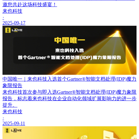
邀您共赴这场科技盛宴！
来也科技
·
2025-09-17
中国唯一｜来也科技入选首个Gartner®智能文档处理(IDP)魔力
象限报告
来也科技首次参与即入选Gartner®智能文档处理(IDP)魔力象限
报告，标志着来也科技在企业自动化领域扩展影响力的进一步
提升。
来也科技
·
2025-09-11