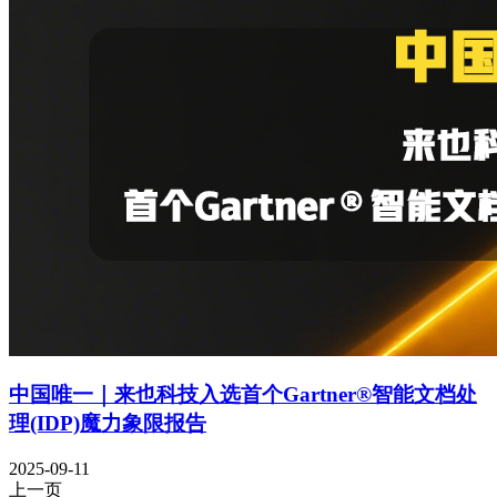
中国唯一｜来也科技入选首个Gartner®智能文档处
理(IDP)魔力象限报告
2025-09-11
上一页