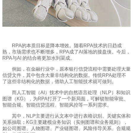
RPA的本质目标是降本增效。随着RPA技术的日趋成
熟，市场需求也不断增多，RPA成了AI落地的接盘侠。今后，
RPA与AI 的结合将更加水到渠成。
例如，在金融行业中，原本银行信贷流程中需要处理大量
信贷文件，其中包含大量非结构化的数据。传统RPA处理不
了这些非结构化的数据，借助人工智能技术就可做到。
而人工智能（AI）技术中的自然语言处理（NLP）和知识
图谱（KG），为RPA打开了一个新局面，可解锁智能审批、
智能合规、智能信贷流程、智能风控等一系列需求。
其中，NLP主要进行从文本中进行表格识别、关键实体和
关系抽取；KG主要建模业务知识（实例图谱和业务规则），
如公司图谱、人物图谱、产业链图谱、风险传导关系、合规规