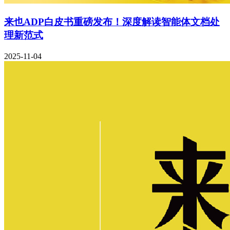
来也ADP白皮书重磅发布！深度解读智能体文档处
理新范式
2025-11-04