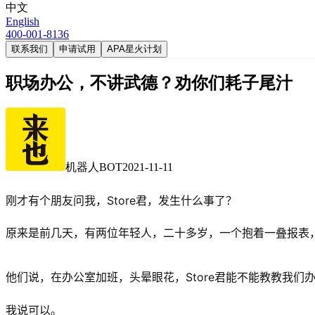
中文
English
400-001-8136
联系我们
申请试用
APA星火计划
职场办公，不讲武德？劝你们耗子尾汁
机器人BOT
2021-11-11
刚才有个朋友问我，Store君，发生什么事了？
原来是前几天，有两位年轻人，二十多岁，一个抱着一叠报表
他们说，在办公室加班，头晕眼花，Store君能不能教教我们
我说可以。