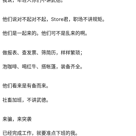
他们说对不起对不起，Store君，职场不讲规矩。
他们是一起来的。他们可不是乱来的啊。
做报表、查发票、筛简历，样样繁琐；
泡咖啡、喝红牛、搭帐篷，装备齐全。
他们看来是有备而来。
社畜加班，不讲武德。
来骗，来突袭
已经完成工作，就要准点下班的我。