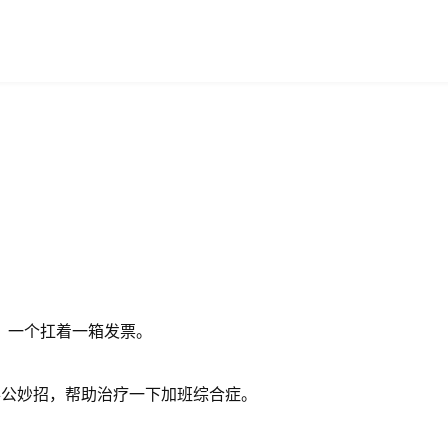
，一个扛着一箱发票。
办公妙招，帮助治疗一下加班综合症。