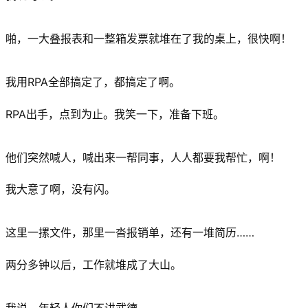
啪，一大叠报表和一整箱发票就堆在了我的桌上，很快啊！
我用RPA全部搞定了，都搞定了啊。
RPA出手，点到为止。我笑一下，准备下班。
他们突然喊人，喊出来一帮同事，人人都要我帮忙，啊！
我大意了啊，没有闪。
这里一摞文件，那里一沓报销单，还有一堆简历……
两分多钟以后，工作就堆成了大山。
我说，年轻人你们不讲武德。