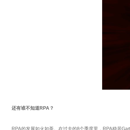
还有谁不知道RPA？
RPA的发展如火如荼。在过去的8个季度里，RPA稳居Gart