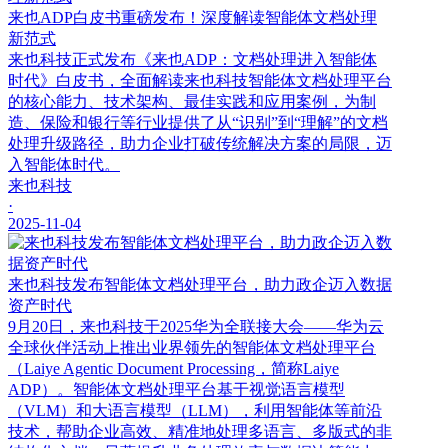
来也ADP白皮书重磅发布！深度解读智能体文档处理
新范式
来也科技正式发布《来也ADP：文档处理进入智能体
时代》白皮书，全面解读来也科技智能体文档处理平台
的核心能力、技术架构、最佳实践和应用案例，为制
造、保险和银行等行业提供了从“识别”到“理解”的文档
处理升级路径，助力企业打破传统解决方案的局限，迈
入智能体时代。
来也科技
·
2025-11-04
来也科技发布智能体文档处理平台，助力政企迈入数据
资产时代
9月20日，来也科技于2025华为全联接大会——华为云
全球伙伴活动上推出业界领先的智能体文档处理平台
（Laiye Agentic Document Processing，简称Laiye
ADP）。智能体文档处理平台基于视觉语言模型
（VLM）和大语言模型（LLM），利用智能体等前沿
技术，帮助企业高效、精准地处理多语言、多版式的非