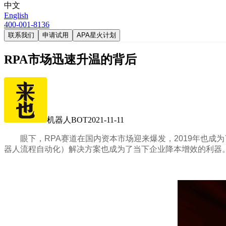
中文
English
400-001-8136
联系我们
申请试用
APA星火计划
RPA市场迅速升温的背后
机器人BOT
2021-11-11
眼下，RPA赛道在国内资本市场迎来爆发，2019年也成
器人流程自动化）解决方案也成为了当下企业降本增效的利器