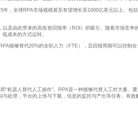
，全球RPA市场规模甚至有望增长至1000亿美元以上。包括HfS R
，以及由此带来的高投资回报率（ROI）的吸引。随着市场竞争
、低成本的方式运转。
，RPA能够替代20%的全职人力（FTE），且回报周期可以控
意思即“机器人替代人工操作”。RPA是一种能够代替人工对大量
识别与处理，平台的上传与下载，信息的监控与产出等任务。有效