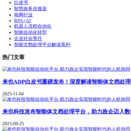
白皮书
智慧政务连接器
电网行业
RPA+AI
机器人流程自动化
智能自动化转型
企业社会责任
智能文档处理平台解读系列
热门文章
来也ADP白皮书重磅发布！深度解读智能体文档处
2025-11-04
来也科技发布智能体文档处理平台，助力政企迈入数
2025-09-25