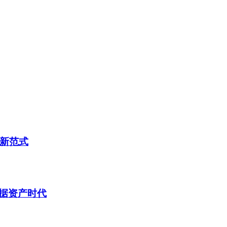
理新范式
据资产时代