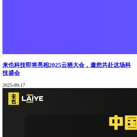
来也科技即将亮相2025云栖大会，邀您共赴这场科
技盛会
2025-09-17