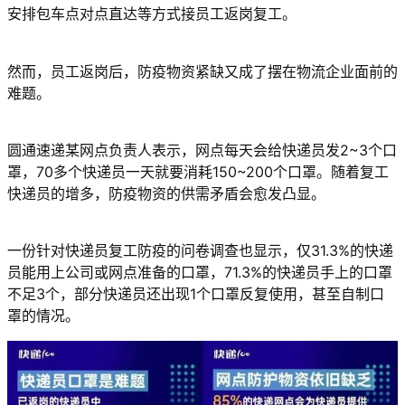
安排包车点对点直达等方式接员工返岗复工。
然而，员工返岗后，防疫物资紧缺又成了摆在物流企业面前的
难题。
圆通速递某网点负责人表示，网点每天会给快递员发2~3个口
罩，70多个快递员一天就要消耗150~200个口罩。随着复工
快递员的增多，防疫物资的供需矛盾会愈发凸显。
一份针对快递员复工防疫的问卷调查也显示，仅31.3%的快递
员能用上公司或网点准备的口罩，71.3%的快递员手上的口罩
不足3个，部分快递员还出现1个口罩反复使用，甚至自制口
罩的情况。