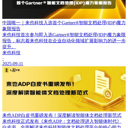
中国唯一｜来也科技入选首个Gartner®智能文档处理(IDP)魔力
象限报告
来也科技首次参与即入选Gartner®智能文档处理(IDP)魔力象限
报告，标志着来也科技在企业自动化领域扩展影响力的进一步
提升。
来也科技
·
2025-09-11
来也ADP白皮书重磅发布！深度解读智能体文档处理新范式
来也科技正式发布《来也ADP：文档处理进入智能体时代》
白皮书，全面解读来也科技智能体文档处理平台的核心能力、