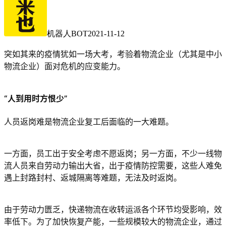
机器人BOT
2021-11-12
突如其来的疫情犹如一场大考，考验着物流企业（尤其是中小
物流企业）面对危机的应变能力。
“人到用时方恨少”
人员返岗难是物流企业复工后面临的一大难题。
一方面，员工出于安全考虑不愿返岗；另一方面，不少一线物
流人员来自劳动力输出大省，出于疫情防控需要，这些人难免
遇上封路封村、返城隔离等难题，无法及时返岗。
由于劳动力匮乏，快递物流在收转运派各个环节均受影响，效
率低下。为了加快恢复产能，一些规模较大的物流企业，通过