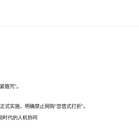
紧箍咒”。
正式实施，明确禁止网购“忽悠式打折”。