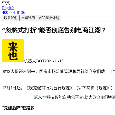
中文
English
400-001-8136
联系我们
申请试用
APA星火计划
“忽悠式打折”能否彻底告别电商江湖？
机器人BOT
2021-11-15
双12大促还未到来，国家市场监督管理总局就给商家们戴上了“
12月1日起，《规范促销行为暂行规定》（以下简称《规定》）
“先涨后降”套路多