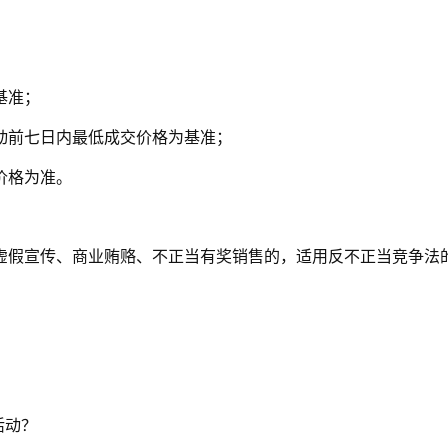
基准；
动前七日内最低成交价格为基准；
价格为准。
虚假宣传、商业贿赂、不正当有奖销售的，适用反不正当竞争法
活动？