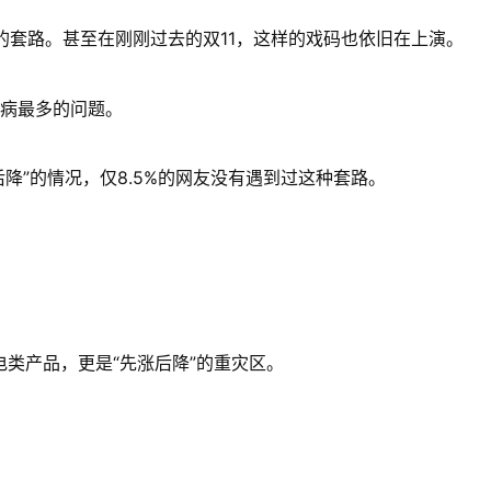
的套路。甚至在刚刚过去的双11，这样的戏码也依旧在上演。
诟病最多的问题。
涨后降”的情况，仅8.5%的网友没有遇到过这种套路。
电类产品，更是“先涨后降”的重灾区。