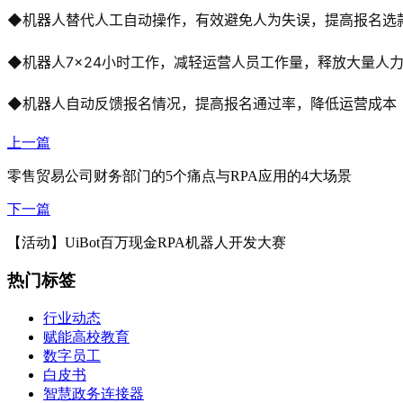
◆机器人替代人工自动操作，有效避免人为失误，提高报名选
◆机器人7×24小时工作，减轻运营人员工作量，释放大量人
◆机器人自动反馈报名情况，提高报名通过率，降低运营成本
上一篇
零售贸易公司财务部门的5个痛点与RPA应用的4大场景
下一篇
【活动】UiBot百万现金RPA机器人开发大赛
热门标签
行业动态
赋能高校教育
数字员工
白皮书
智慧政务连接器