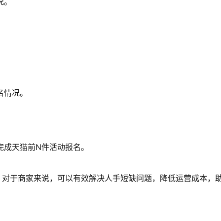
况。
。
名情况。
完成天猫前N件活动报名。
断运行，对于商家来说，可以有效解决人手短缺问题，降低运营成本