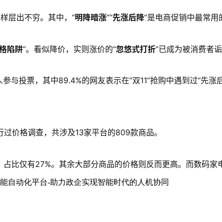
花样层出不穷。其中，“
明降暗涨
”“
先涨后降
”是电商促销中最常用
格陷阱
”。看似降价，实则涨价的“
忽悠式打折
”已成为被消费者
人参与投票，其中89.4%的网友表示在“双11”抢购中遇到过“先
过价格调查，共涉及13家平台的809款商品。
，占比仅有27%。其余大部分商品的价格则反而更高。而数码家