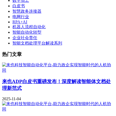
数字员工
白皮书
智慧政务连接器
电网行业
RPA+AI
机器人流程自动化
智能自动化转型
企业社会责任
智能文档处理平台解读系列
热门文章
来也ADP白皮书重磅发布！深度解读智能体文档处
理新范式
2025-11-04