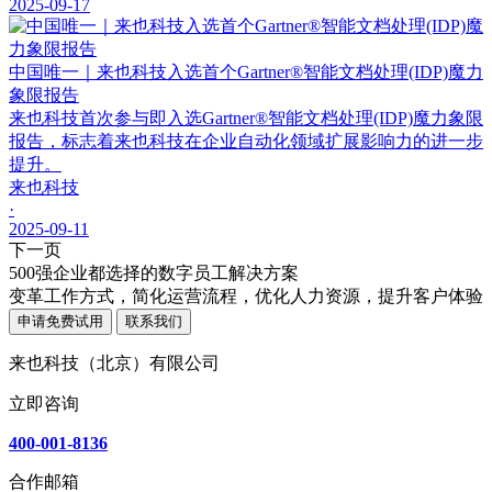
2025-09-17
中国唯一｜来也科技入选首个Gartner®智能文档处理(IDP)魔力
象限报告
来也科技首次参与即入选Gartner®智能文档处理(IDP)魔力象限
报告，标志着来也科技在企业自动化领域扩展影响力的进一步
提升。
来也科技
·
2025-09-11
下一页
500强企业都选择的数字员工解决方案
变革工作方式，简化运营流程，优化人力资源，提升客户体验
申请免费试用
联系我们
来也科技（北京）有限公司
立即咨询
400-001-8136
合作邮箱