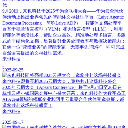
代
9月20日，来也科技于2025华为全联接大会——华为云全球伙
伴活动上推出业界领先的智能体文档处理平台（Laiye Agentic
Document Processing，简称Laiye ADP）。智能体文档处理平
台基于视觉语言模型（VLM）和大语言模型（LLM），利用
智能体等前沿技术，帮助企业高效、精准地处理多语言、多版
式的非结构化文档，显著提升业务处理效率与数据决策能力；
它像一位“读懂业务”的智能专家，无需事先“教学”，即可完成
自然语言提出的文档处理需求。
来也科技
·
2025-09-25
来也科技即将亮相2025云栖大会，邀您共赴这场科技盛会
2025年云栖大会（Apsara Conference）将于9月24日至26日在
杭州云栖小镇国际会展中心盛大开幕，来也科技作为数字员工
AI Agent领域的领军企业和阿里云重要合作伙伴受邀参展，诚
邀您共赴这场科技盛宴！
来也科技
·
2025-09-17