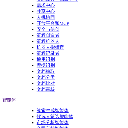
需求中心
共享中心
人机协同
开放平台和MCP
安全与信创
流程创造者
流程机器人
机器人指挥官
流程记录者
通用识别
票据识别
文档抽取
文档分类
文档比对
文档审核
智能体
线索生成智能体
候选人筛选智能体
市场分析智能体