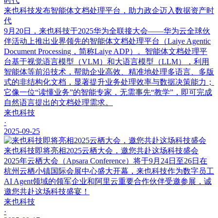
来也科技发布智能体文档处理平台，助力政企迈入数据资产时
代
9月20日，来也科技于2025华为全联接大会——华为云全球伙
伴活动上推出业界领先的智能体文档处理平台（Laiye Agentic
Document Processing，简称Laiye ADP）。智能体文档处理平
台基于视觉语言模型（VLM）和大语言模型（LLM），利用
智能体等前沿技术，帮助企业高效、精准地处理多语言、多版
式的非结构化文档，显著提升业务处理效率与数据决策能力；
它像一位“读懂业务”的智能专家，无需事先“教学”，即可完成
自然语言提出的文档处理需求。
来也科技
·
2025-09-25
来也科技即将亮相2025云栖大会，邀您共赴这场科技盛会
2025年云栖大会（Apsara Conference）将于9月24日至26日在
杭州云栖小镇国际会展中心盛大开幕，来也科技作为数字员工
AI Agent领域的领军企业和阿里云重要合作伙伴受邀参展，诚
邀您共赴这场科技盛宴！
来也科技
·