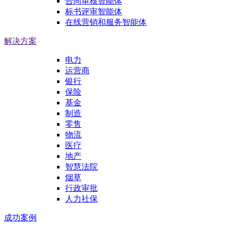
合同审核智能体
标书评审智能体
在线营销和服务智能体
解决方案
电力
运营商
银行
保险
基金
制造
零售
物流
医疗
地产
智慧法院
烟草
行政审批
人力社保
成功案例