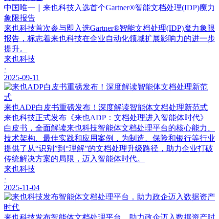
中国唯一｜来也科技入选首个Gartner®智能文档处理(IDP)魔力
象限报告
来也科技首次参与即入选Gartner®智能文档处理(IDP)魔力象限
报告，标志着来也科技在企业自动化领域扩展影响力的进一步
提升。
来也科技
·
2025-09-11
来也ADP白皮书重磅发布！深度解读智能体文档处理新范式
来也科技正式发布《来也ADP：文档处理进入智能体时代》
白皮书，全面解读来也科技智能体文档处理平台的核心能力、
技术架构、最佳实践和应用案例，为制造、保险和银行等行业
提供了从“识别”到“理解”的文档处理升级路径，助力企业打破
传统解决方案的局限，迈入智能体时代。
来也科技
·
2025-11-04
来也科技发布智能体文档处理平台，助力政企迈入数据资产时