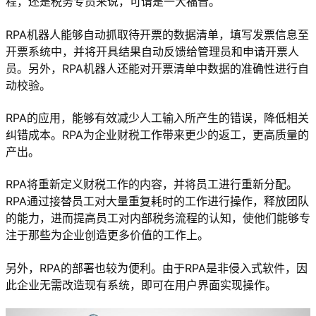
程，还是税务专员来说，可谓是一大福音。
RPA机器人能够自动抓取待开票的数据清单，填写发票信息至
开票系统中，并将开具结果自动反馈给管理员和申请开票人
员。另外，RPA机器人还能对开票清单中数据的准确性进行自
动校验。
RPA的应用，能够有效减少人工输入所产生的错误，降低相关
纠错成本。RPA为企业财税工作带来更少的返工，更高质量的
产出。
RPA将重新定义财税工作的内容，并将员工进行重新分配。
RPA通过接替员工对大量重复耗时的工作进行操作，释放团队
的能力，进而提高员工对内部税务流程的认知，使他们能够专
注于那些为企业创造更多价值的工作上。
另外，RPA的部署也较为便利。由于RPA是非侵入式软件，因
此企业无需改造现有系统，即可在用户界面实现操作。