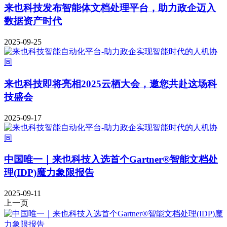
来也科技发布智能体文档处理平台，助力政企迈入
数据资产时代
2025-09-25
来也科技即将亮相2025云栖大会，邀您共赴这场科
技盛会
2025-09-17
中国唯一｜来也科技入选首个Gartner®智能文档处
理(IDP)魔力象限报告
2025-09-11
上一页