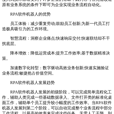
原有业务系统的条件下即可为企业实现业务流程自动化。
RPA软件机器人的优势
员工体验：减少重复劳动;鼓励员工创新;为新一代员工打
造极具吸引力的工作环境。
智慧流程：洞察企业痛点;快速响应交付;快速联结却不干
扰底层。
降本增效：降低运营成本;提升工作效率;基于数据精准决
策。
加速数字化转型：数字驱动高效业务创新;快速实施验证
业务流程;敏捷抢占价值空间。
RPA软件机器人发展趋势
RPA软件机器人发展的初级阶段，可以完成简单流程化工
作，辅助人类完成一些基础数据录入、文件打开类的标准化桌
面工作，辅助单个员工提升较小幅度的工作效率。当RPA软件
机器人发展到第二个阶段，可以自动完成整个业务流程中部分
工作流程，以最高的效率来完成这些任务，无需人工干预。到