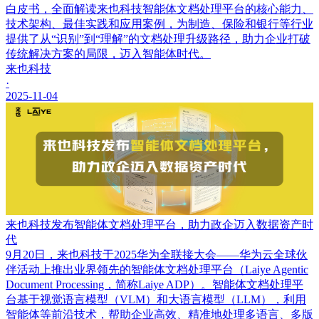
白皮书，全面解读来也科技智能体文档处理平台的核心能力、
技术架构、最佳实践和应用案例，为制造、保险和银行等行业
提供了从“识别”到“理解”的文档处理升级路径，助力企业打破
传统解决方案的局限，迈入智能体时代。
来也科技
·
2025-11-04
来也科技发布智能体文档处理平台，助力政企迈入数据资产时
代
9月20日，来也科技于2025华为全联接大会——华为云全球伙
伴活动上推出业界领先的智能体文档处理平台（Laiye Agentic
Document Processing，简称Laiye ADP）。智能体文档处理平
台基于视觉语言模型（VLM）和大语言模型（LLM），利用
智能体等前沿技术，帮助企业高效、精准地处理多语言、多版