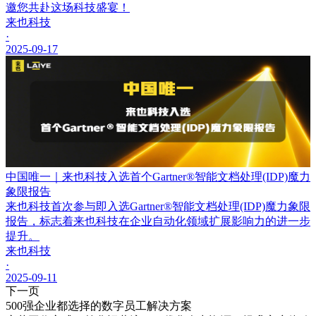
邀您共赴这场科技盛宴！
来也科技
·
2025-09-17
中国唯一｜来也科技入选首个Gartner®智能文档处理(IDP)魔力
象限报告
来也科技首次参与即入选Gartner®智能文档处理(IDP)魔力象限
报告，标志着来也科技在企业自动化领域扩展影响力的进一步
提升。
来也科技
·
2025-09-11
下一页
500强企业都选择的数字员工解决方案