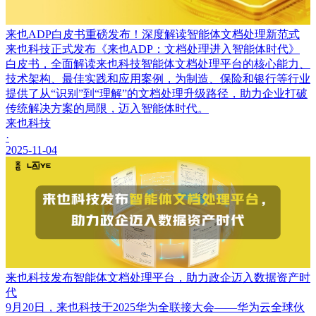
来也ADP白皮书重磅发布！深度解读智能体文档处理新范式
来也科技正式发布《来也ADP：文档处理进入智能体时代》
白皮书，全面解读来也科技智能体文档处理平台的核心能力、
技术架构、最佳实践和应用案例，为制造、保险和银行等行业
提供了从“识别”到“理解”的文档处理升级路径，助力企业打破
传统解决方案的局限，迈入智能体时代。
来也科技
·
2025-11-04
来也科技发布智能体文档处理平台，助力政企迈入数据资产时
代
9月20日，来也科技于2025华为全联接大会——华为云全球伙