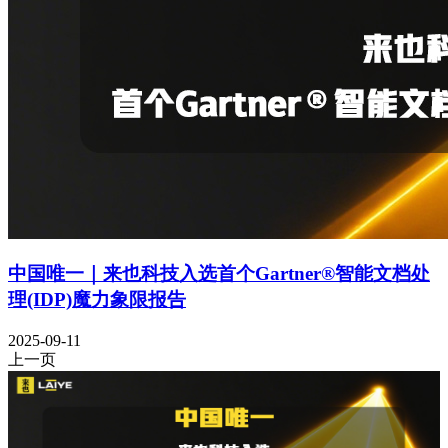
中国唯一｜来也科技入选首个Gartner®智能文档处
理(IDP)魔力象限报告
2025-09-11
上一页