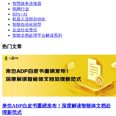
智慧政务连接器
电网行业
RPA+AI
机器人流程自动化
智能自动化转型
企业社会责任
智能文档处理平台解读系列
热门文章
来也ADP白皮书重磅发布！深度解读智能体文档处
理新范式