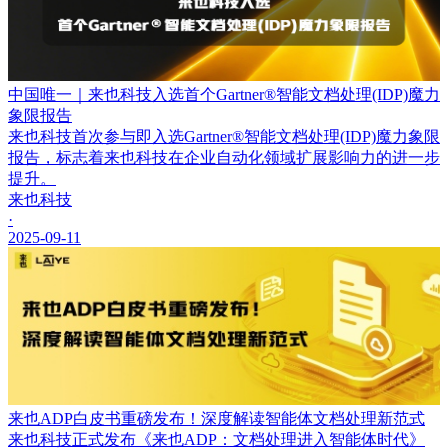
中国唯一｜来也科技入选首个Gartner®智能文档处理(IDP)魔力
象限报告
来也科技首次参与即入选Gartner®智能文档处理(IDP)魔力象限
报告，标志着来也科技在企业自动化领域扩展影响力的进一步
提升。
来也科技
·
2025-09-11
来也ADP白皮书重磅发布！深度解读智能体文档处理新范式
来也科技正式发布《来也ADP：文档处理进入智能体时代》