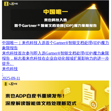
中国唯一｜来也科技入选首个Gartner®智能文档处理(IDP)魔力
象限报告
来也科技首次参与即入选Gartner®智能文档处理(IDP)魔力象限
报告，标志着来也科技在企业自动化领域扩展影响力的进一步
提升。
来也科技
·
2025-09-11