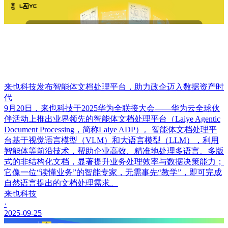
来也科技发布智能体文档处理平台，助力政企迈入数据资产时
代
9月20日，来也科技于2025华为全联接大会——华为云全球伙
伴活动上推出业界领先的智能体文档处理平台（Laiye Agentic
Document Processing，简称Laiye ADP）。智能体文档处理平
台基于视觉语言模型（VLM）和大语言模型（LLM），利用
智能体等前沿技术，帮助企业高效、精准地处理多语言、多版
式的非结构化文档，显著提升业务处理效率与数据决策能力；
它像一位“读懂业务”的智能专家，无需事先“教学”，即可完成
自然语言提出的文档处理需求。
来也科技
·
2025-09-25