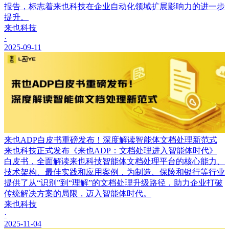
报告，标志着来也科技在企业自动化领域扩展影响力的进一步
提升。
来也科技
·
2025-09-11
来也ADP白皮书重磅发布！深度解读智能体文档处理新范式
来也科技正式发布《来也ADP：文档处理进入智能体时代》
白皮书，全面解读来也科技智能体文档处理平台的核心能力、
技术架构、最佳实践和应用案例，为制造、保险和银行等行业
提供了从“识别”到“理解”的文档处理升级路径，助力企业打破
传统解决方案的局限，迈入智能体时代。
来也科技
·
2025-11-04