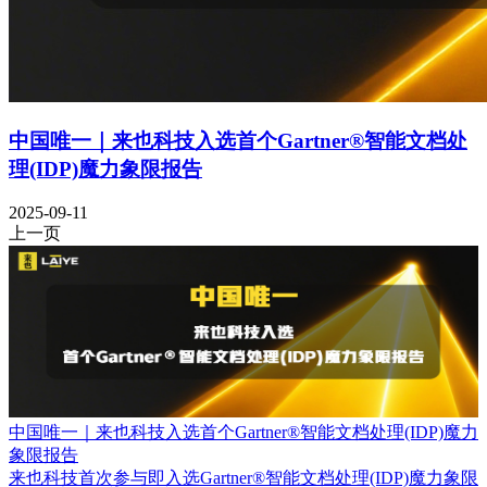
中国唯一｜来也科技入选首个Gartner®智能文档处
理(IDP)魔力象限报告
2025-09-11
上一页
中国唯一｜来也科技入选首个Gartner®智能文档处理(IDP)魔力
象限报告
来也科技首次参与即入选Gartner®智能文档处理(IDP)魔力象限