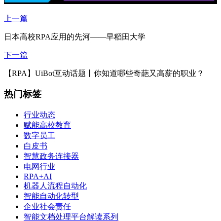
上一篇
日本高校RPA应用的先河——早稻田大学
下一篇
【RPA】UiBot互动话题丨你知道哪些奇葩又高薪的职业？
热门标签
行业动态
赋能高校教育
数字员工
白皮书
智慧政务连接器
电网行业
RPA+AI
机器人流程自动化
智能自动化转型
企业社会责任
智能文档处理平台解读系列