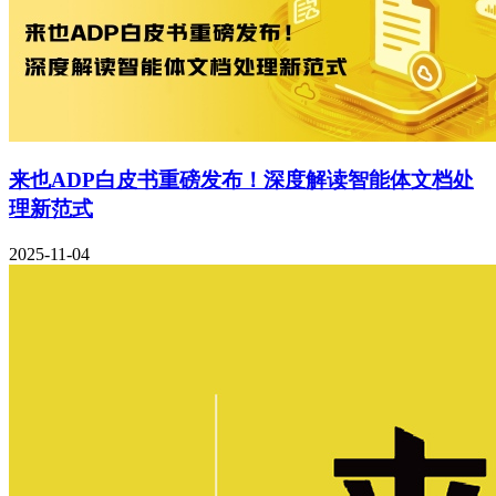
来也ADP白皮书重磅发布！深度解读智能体文档处
理新范式
2025-11-04