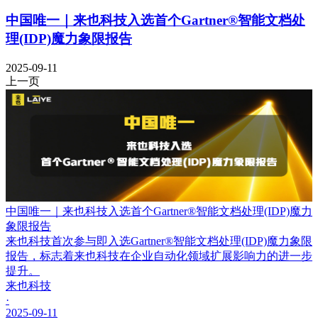
中国唯一｜来也科技入选首个Gartner®智能文档处
理(IDP)魔力象限报告
2025-09-11
上一页
中国唯一｜来也科技入选首个Gartner®智能文档处理(IDP)魔力
象限报告
来也科技首次参与即入选Gartner®智能文档处理(IDP)魔力象限
报告，标志着来也科技在企业自动化领域扩展影响力的进一步
提升。
来也科技
·
2025-09-11