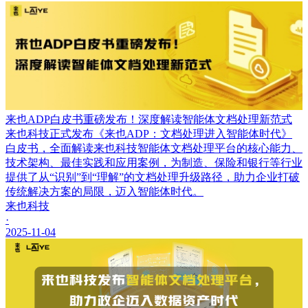
来也ADP白皮书重磅发布！深度解读智能体文档处理新范式
来也科技正式发布《来也ADP：文档处理进入智能体时代》
白皮书，全面解读来也科技智能体文档处理平台的核心能力、
技术架构、最佳实践和应用案例，为制造、保险和银行等行业
提供了从“识别”到“理解”的文档处理升级路径，助力企业打破
传统解决方案的局限，迈入智能体时代。
来也科技
·
2025-11-04