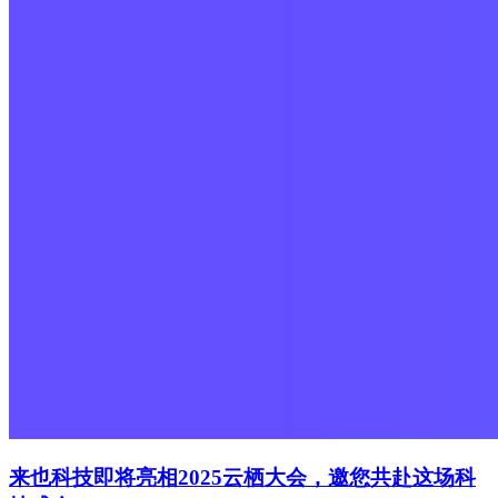
来也科技即将亮相2025云栖大会，邀您共赴这场科