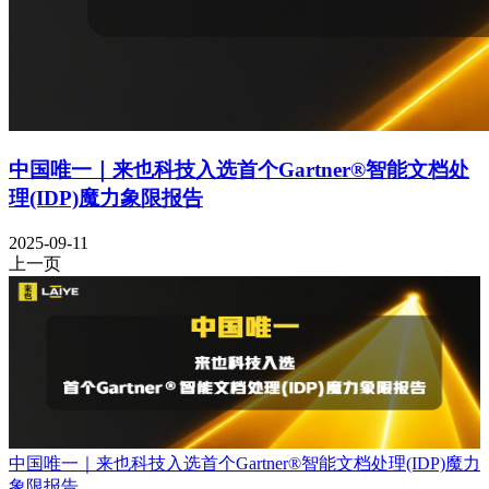
中国唯一｜来也科技入选首个Gartner®智能文档处
理(IDP)魔力象限报告
2025-09-11
上一页
中国唯一｜来也科技入选首个Gartner®智能文档处理(IDP)魔力
象限报告