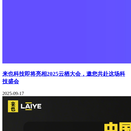
来也科技即将亮相2025云栖大会，邀您共赴这场科
技盛会
2025-09-17