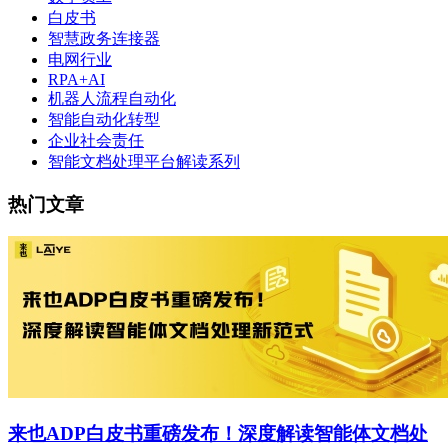
白皮书
智慧政务连接器
电网行业
RPA+AI
机器人流程自动化
智能自动化转型
企业社会责任
智能文档处理平台解读系列
热门文章
来也ADP白皮书重磅发布！深度解读智能体文档处