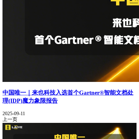
中国唯一｜来也科技入选首个Gartner®智能文档处
理(IDP)魔力象限报告
2025-09-11
上一页