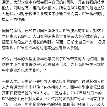
通常，大型企业本身都会配有自己的IT团队，具备较强的技术
能力，同时也有一定的成本投入，所以在RPA应用的落地上较
为迅速。但对于传统企业或者中小微企业而言，RPA落地的门
槛却一直很高。
同样的事情，已经在邻国日本发生。RPA技术的出现，对这个
早已步入老龄化、人口红利消失的世界第三大经济体而言，无
疑是下阶段生产力增长的利器。然而，日前来自日本的一项调
查发现，RPA在日本的利用率远没有那么乐观。
如今，日本的大型企业早已享受到了RPA带来的人力红利，但
这在中小企业看来似乎仍有些遥不可及。为什么RPA在日本的
中小企业难以大面积推广？
一是人才。大型企业先行导入RPA应用的同时，通过其强大的
人力资源优势牢牢抓住了RPA相关人才。而中小型企业无法像
其那样获取单独的RPA人才。二是成本。2017年以前日本的
RPA服务主要针对大型企业，过高的定价对中小企业而言并不
亲切。另外，中小企业在RPA的使用量和使用频度上远不及大