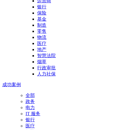
运营商
银行
保险
基金
制造
零售
物流
医疗
地产
智慧法院
烟草
行政审批
人力社保
成功案例
全部
政务
电力
IT 服务
银行
医疗