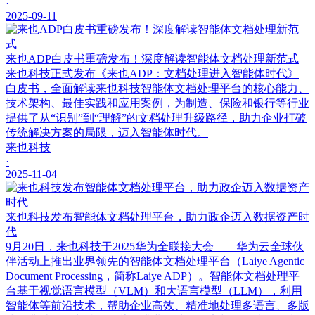
·
2025-09-11
来也ADP白皮书重磅发布！深度解读智能体文档处理新范式
来也科技正式发布《来也ADP：文档处理进入智能体时代》
白皮书，全面解读来也科技智能体文档处理平台的核心能力、
技术架构、最佳实践和应用案例，为制造、保险和银行等行业
提供了从“识别”到“理解”的文档处理升级路径，助力企业打破
传统解决方案的局限，迈入智能体时代。
来也科技
·
2025-11-04
来也科技发布智能体文档处理平台，助力政企迈入数据资产时
代
9月20日，来也科技于2025华为全联接大会——华为云全球伙
伴活动上推出业界领先的智能体文档处理平台（Laiye Agentic
Document Processing，简称Laiye ADP）。智能体文档处理平
台基于视觉语言模型（VLM）和大语言模型（LLM），利用
智能体等前沿技术，帮助企业高效、精准地处理多语言、多版