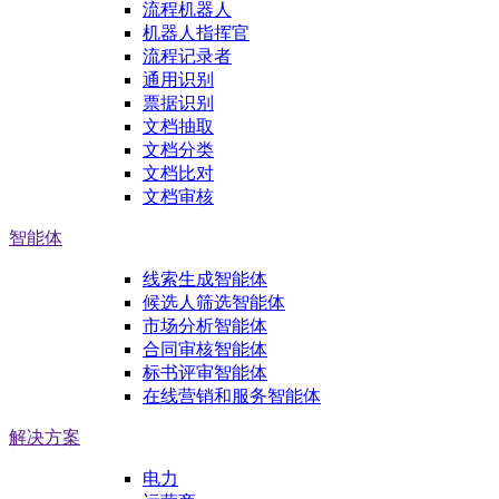
流程机器人
机器人指挥官
流程记录者
通用识别
票据识别
文档抽取
文档分类
文档比对
文档审核
智能体
线索生成智能体
候选人筛选智能体
市场分析智能体
合同审核智能体
标书评审智能体
在线营销和服务智能体
解决方案
电力