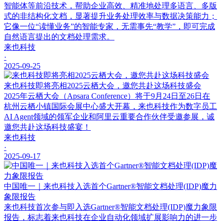
智能体等前沿技术，帮助企业高效、精准地处理多语言、多版
式的非结构化文档，显著提升业务处理效率与数据决策能力；
它像一位“读懂业务”的智能专家，无需事先“教学”，即可完成
自然语言提出的文档处理需求。
来也科技
·
2025-09-25
来也科技即将亮相2025云栖大会，邀您共赴这场科技盛会
2025年云栖大会（Apsara Conference）将于9月24日至26日在
杭州云栖小镇国际会展中心盛大开幕，来也科技作为数字员工
AI Agent领域的领军企业和阿里云重要合作伙伴受邀参展，诚
邀您共赴这场科技盛宴！
来也科技
·
2025-09-17
中国唯一｜来也科技入选首个Gartner®智能文档处理(IDP)魔力
象限报告
来也科技首次参与即入选Gartner®智能文档处理(IDP)魔力象限
报告，标志着来也科技在企业自动化领域扩展影响力的进一步