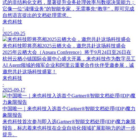
式的非结构化文档，显著提升业务处理效率与数据决策能力；
它像一位“读懂业务”的智能专家，无需事先“教学”，即可完成
自然语言提出的文档处理需求。
来也科技
·
2025-09-25
来也科技即将亮相2025云栖大会，邀您共赴这场科技盛会
2025年云栖大会（Apsara Conference）将于9月24日至26日在
杭州云栖小镇国际会展中心盛大开幕，来也科技作为数字员工
AI Agent领域的领军企业和阿里云重要合作伙伴受邀参展，诚
邀您共赴这场科技盛宴！
来也科技
·
2025-09-17
中国唯一｜来也科技入选首个Gartner®智能文档处理(IDP)魔力
象限报告
来也科技首次参与即入选Gartner®智能文档处理(IDP)魔力象限
报告，标志着来也科技在企业自动化领域扩展影响力的进一步
提升。