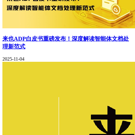
来也ADP白皮书重磅发布！深度解读智能体文档处
理新范式
2025-11-04