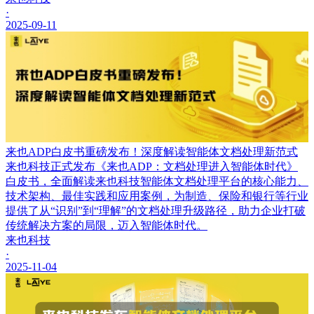
·
2025-09-11
来也ADP白皮书重磅发布！深度解读智能体文档处理新范式
来也科技正式发布《来也ADP：文档处理进入智能体时代》
白皮书，全面解读来也科技智能体文档处理平台的核心能力、
技术架构、最佳实践和应用案例，为制造、保险和银行等行业
提供了从“识别”到“理解”的文档处理升级路径，助力企业打破
传统解决方案的局限，迈入智能体时代。
来也科技
·
2025-11-04