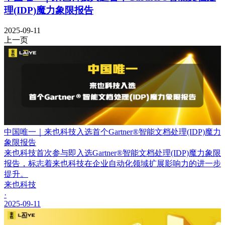
理(IDP)魔力象限报告
2025-09-11
上一页
中国唯一｜来也科技入选首个Gartner®智能文档处理(IDP)魔力
象限报告
来也科技首次参与即入选Gartner®智能文档处理(IDP)魔力象限
报告，标志着来也科技在企业自动化领域扩展影响力的进一步
提升。
来也科技
·
2025-09-11