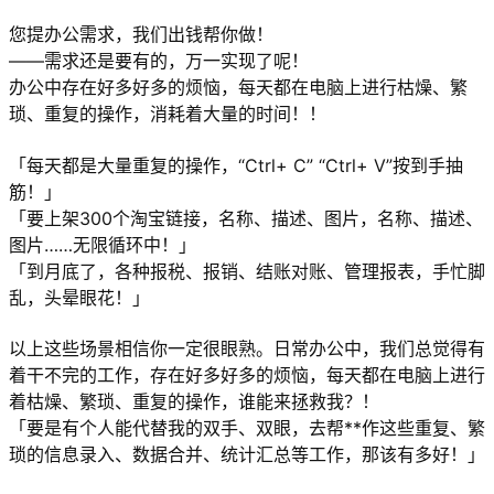
您提办公需求，我们出钱帮你做！
——需求还是要有的，万一实现了呢！
办公中存在好多好多的烦恼，每天都在电脑上进行枯燥、繁
琐、重复的操作，消耗着大量的时间！！
「每天都是大量重复的操作，“Ctrl+ C” “Ctrl+ V”按到手抽
筋！」
「要上架300个淘宝链接，名称、描述、图片，名称、描述、
图片……无限循环中！」
「到月底了，各种报税、报销、结账对账、管理报表，手忙脚
乱，头晕眼花！」
以上这些场景相信你一定很眼熟。日常办公中，我们总觉得有
着干不完的工作，存在好多好多的烦恼，每天都在电脑上进行
着枯燥、繁琐、重复的操作，谁能来拯救我？！
「要是有个人能代替我的双手、双眼，去帮**作这些重复、繁
琐的信息录入、数据合并、统计汇总等工作，那该有多好！」