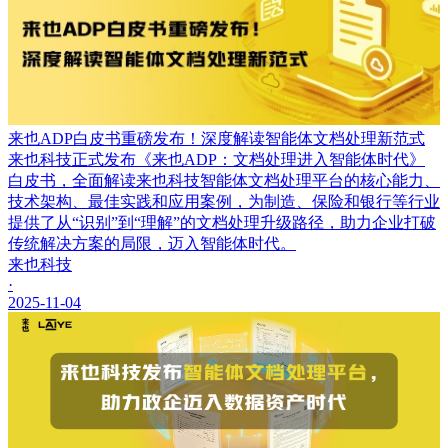
来也ADP白皮书重磅发布！深度解读智能体文档处理新范式
来也科技正式发布《来也ADP：文档处理进入智能体时代》
白皮书，全面解读来也科技智能体文档处理平台的核心能力、
技术架构、最佳实践和应用案例，为制造、保险和银行等行业
提供了从“识别”到“理解”的文档处理升级路径，助力企业打破
传统解决方案的局限，迈入智能体时代。
来也科技
·
2025-11-04