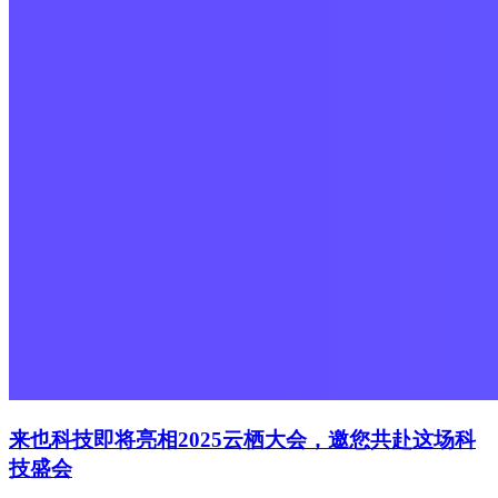
来也科技即将亮相2025云栖大会，邀您共赴这场科
技盛会