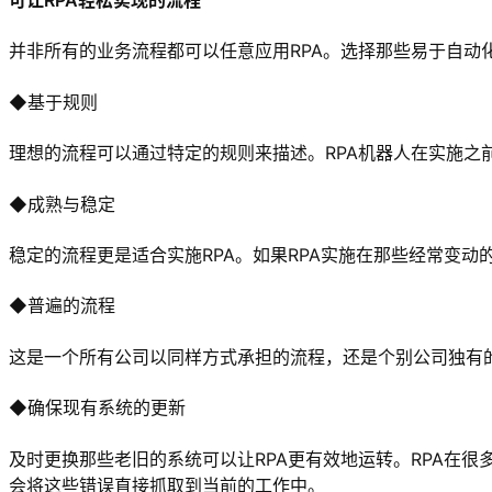
可让RPA轻松实现的流程
并非所有的业务流程都可以任意应用RPA。选择那些易于自动
◆基于规则
理想的流程可以通过特定的规则来描述。RPA机器人在实施之
◆成熟与稳定
稳定的流程更是适合实施RPA。如果RPA实施在那些经常变
◆普遍的流程
这是一个所有公司以同样方式承担的流程，还是个别公司独有
◆确保现有系统的更新
及时更换那些老旧的系统可以让RPA更有效地运转。RPA在
会将这些错误直接抓取到当前的工作中。