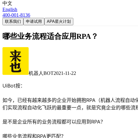
中文
English
400-001-8136
联系我们
申请试用
APA星火计划
哪些业务流程适合应用RPA？
机器人BOT
2021-11-22
UiBot按：
如今，已经有越来越多的企业开始拥抱RPA（机器人流程自
们实现流程自动化飞跃的最重要一点，就是究竟企业的哪些流程
是不是企业所有的业务流程都可以应用到RPA？
哪些业务流程和RPA更匹配？