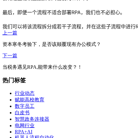
最后，即便一个流程不适合部署RPA，我们也不必担心。
我们可以将该流程拆分成若干子流程，并在这些子流程中进行R
上一篇
资本寒冬考验下，是否该颠覆现有办公模式？
下一篇
当税务遇见RPA,能带来什么改变？！
热门标签
行业动态
赋能高校教育
数字员工
白皮书
智慧政务连接器
电网行业
RPA+AI
机器人流程自动化