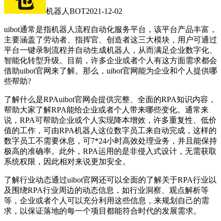
机器人BOT
2021-12-02
uibot通常是指机器人流程自动化服务平台，该平台产品丰富，
主要涵盖了劳动者、指挥官、创造者这三大模块，用户可通过
平台一键录制流程并自动生成机器人，从而满足企业数字化、
智能化转型升级。目前，许多企业或者个人有这方面需求都会
借助uibot官网来了解。那么，uibot官网能为企业和个人提供哪
些帮助?
了解什么是RPAuibot官网会提供完整、全面的RPA知识内容，
帮助大家了解RPA能给企业或者个人带来哪些变化。通常来
说，RPA可帮助企业或个人实现降本增效，许多重复性、低价
值的工作，可由RPA机器人这位数字员工来自动完成，这样的
数字员工不需要休息，可7*24小时高效处理业务，并且能保持
极高的准确率。此外，RPA运用的是非侵入式设计，无需获取
系统权限，因此相对来说更加安全。
了解行业动态通过uibot官网还可以全面的了解关于RPA行业以
及围绕RPA行业周边的动态信息，如行业洞察、观点解析等
等，企业或者个人可以充分利用这些信息，来规划自己的需
求，以保证落地的每一个项目都能符合时代的发展需求。