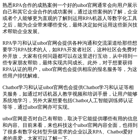
熟悉RPA合作的成熟案例一个好的uibot官网通常会向用户展示
自己和其它企业合作的成功案例，通过这些案例的了解，企业
或者个人能够更为直观的了解到运用RPA机器人等数字化工具
之后，能为企业带来哪些变化，最终决定如何运用这些新兴技
术帮助企业发展。
RPA学习和认证uibot官网会提供各种沟通和交流渠道给那些想
要学习RPA技术的人，如RPA开发者社区，这种社区会免费对
外开放，大家有任何问题都可以在这里进行互动，从中得到一
些专家朋友帮助，最终实现共同成长。此外，对于想要获得
RPA认证的用户，uibot官网也会提供相应的报名服务等，为这
些用户排忧解难。
Chatbot学习和认证uibot官网也会提供Chatbot学习和认证等相
关服务，如通过对话机器人教学视频和培训手册，让用户能够
系统地学习，另外大家想要包括Chatbot人工智能训练师认证
等等，通过uibot官网亦可实现。
uibot官网是否对自己有帮助，取决于它能提供哪些有用的信息
和内容。目前来看，来也科技这个uibot官网内容全面，也得到
了很多有数字化转型升级需求的企业以及RPA、Chatbot爱好
者的喜爱，大家可以了解一下。