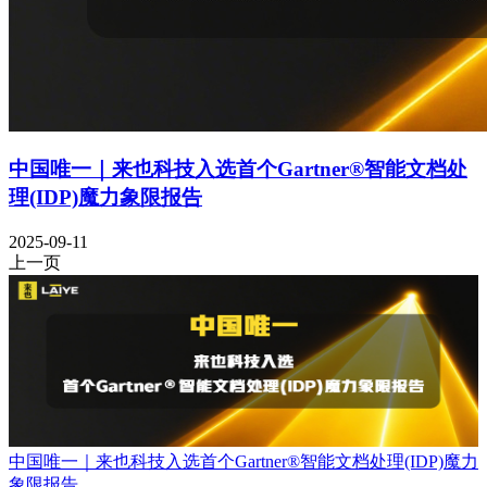
中国唯一｜来也科技入选首个Gartner®智能文档处
理(IDP)魔力象限报告
2025-09-11
上一页
中国唯一｜来也科技入选首个Gartner®智能文档处理(IDP)魔力
象限报告