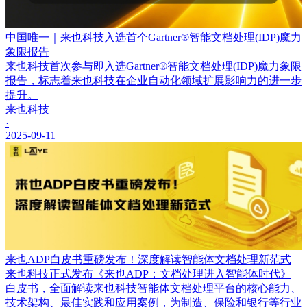
中国唯一｜来也科技入选首个Gartner®智能文档处理(IDP)魔力
象限报告
来也科技首次参与即入选Gartner®智能文档处理(IDP)魔力象限
报告，标志着来也科技在企业自动化领域扩展影响力的进一步
提升。
来也科技
·
2025-09-11
来也ADP白皮书重磅发布！深度解读智能体文档处理新范式
来也科技正式发布《来也ADP：文档处理进入智能体时代》
白皮书，全面解读来也科技智能体文档处理平台的核心能力、
技术架构、最佳实践和应用案例，为制造、保险和银行等行业