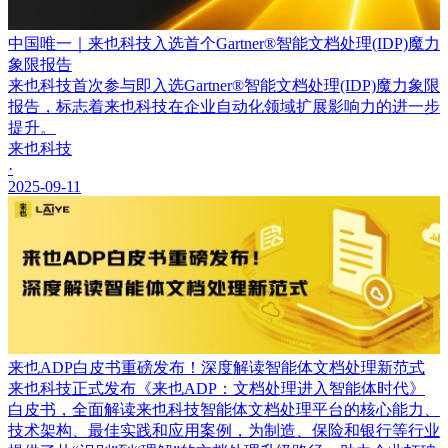
中国唯一｜来也科技入选首个Gartner®智能文档处理(IDP)魔力
象限报告
来也科技首次参与即入选Gartner®智能文档处理(IDP)魔力象限
报告，标志着来也科技在企业自动化领域扩展影响力的进一步
提升。
来也科技
·
2025-09-11
来也ADP白皮书重磅发布！深度解读智能体文档处理新范式
来也科技正式发布《来也ADP：文档处理进入智能体时代》
白皮书，全面解读来也科技智能体文档处理平台的核心能力、
技术架构、最佳实践和应用案例，为制造、保险和银行等行业