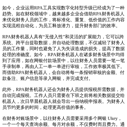
如今，企业运用RPA工具实现数字化转型升级已经成为了一种
趋势。如在财税领域中，越来越多企业会借助RPA财务机器人
来优化财务人员的工作，将标准化、重复、低价值的工作内容
实现流程自动化，为员工释放潜力，提升财务部门的效率。
RPA财务机器人具有“无侵入性”和灵活的扩展能力，它可以跨
系统、跨平台提取数据，并自动处理数据，不仅减轻了财务人
员的工作量，同时也避免了人为失误造成的损失，提高了数据
处理的准确度。如今，RPA财务机器人在诸多财务场景中均得
到了应用，如在网银付款场景中，以往财务人员需要一笔一笔
手录制单，再由人工一单一单进行审核，工作效率极其低下。
而借助RPA财务机器人，会自动将每一条报销审核的金额、付
款备注、账户信息等录入网银，并完成支付。
此外，RPA财务机器人还会为财务人员提供报税所需数据，并
自动完成报税。工作人员只需要在下班之前将相关数据提交给
机器人，次日早晨机器人就会导出一份纳税申报表。为财务人
员节约更多的时间，处理更高价值的事务。
在财务对账场景中，以往财务人员需要采用多个网银 Ukey，
一个一个每天查询余额、每月对余额，不仅费时而且费力。通