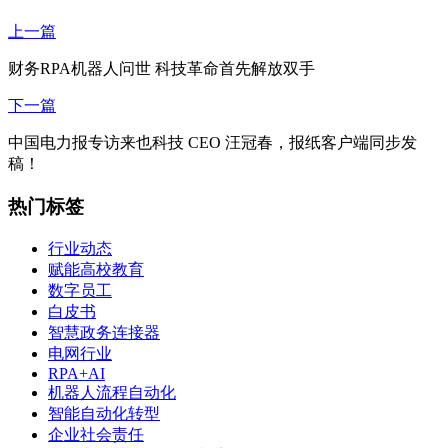
上一篇
财务RPA机器人问世 科技革命首先解放双手
下一篇
中国电力报专访来也科技 CEO 汪冠春，报纸客户端同步发
稿！
热门标签
行业动态
赋能高校教育
数字员工
白皮书
智慧政务连接器
电网行业
RPA+AI
机器人流程自动化
智能自动化转型
企业社会责任