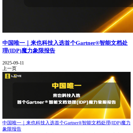
中国唯一｜来也科技入选首个Gartner®智能文档处
理(IDP)魔力象限报告
2025-09-11
上一页
中国唯一｜来也科技入选首个Gartner®智能文档处理(IDP)魔力
象限报告