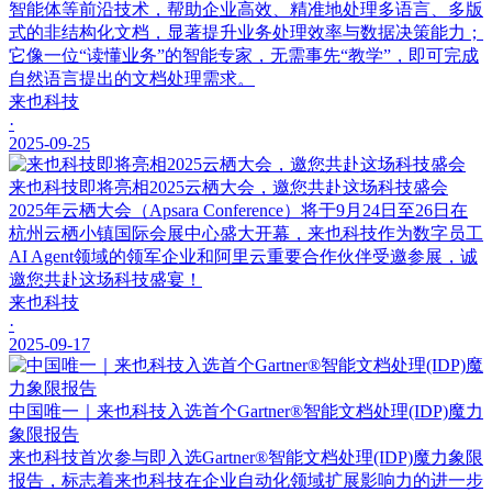
智能体等前沿技术，帮助企业高效、精准地处理多语言、多版
式的非结构化文档，显著提升业务处理效率与数据决策能力；
它像一位“读懂业务”的智能专家，无需事先“教学”，即可完成
自然语言提出的文档处理需求。
来也科技
·
2025-09-25
来也科技即将亮相2025云栖大会，邀您共赴这场科技盛会
2025年云栖大会（Apsara Conference）将于9月24日至26日在
杭州云栖小镇国际会展中心盛大开幕，来也科技作为数字员工
AI Agent领域的领军企业和阿里云重要合作伙伴受邀参展，诚
邀您共赴这场科技盛宴！
来也科技
·
2025-09-17
中国唯一｜来也科技入选首个Gartner®智能文档处理(IDP)魔力
象限报告
来也科技首次参与即入选Gartner®智能文档处理(IDP)魔力象限
报告，标志着来也科技在企业自动化领域扩展影响力的进一步