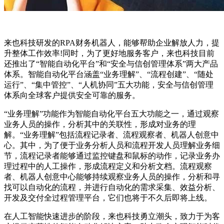
来也科技研发的RPA财务机器人，能够帮助企业解放人力，提
升整体工作效率!同时，为了更好地服务客户，来也科技目前
还推出了“智能自动化平台”和“安全与信创管理体系”两大产品
体系。智能自动化平台涵盖“业务理解”、“流程创建”、“随处
运行”、“集中管控”、“人机协同”五大功能，安全与信创管理
体系向全球客户提供安全可靠的服务。
“业务理解”功能作为智能自动化平台五大功能之一，通过观察
业务人员的操作，分析其中的关联性，形成对业务的理
解。“业务理解”包括流程记录者、流程观察者、机器人创意中
心。其中，为了便于业务分析人员和流程开发人员理解业务细
节，流程记录者能够通过监控键盘和鼠标的动作，记录业务办
理过程中的人工操作，形成流程定义和分析文档。流程观察
者、机器人创意中心能够持续观察业务人员的操作，分析和寻
找可以自动化的流程，并进行自动化的需求采集、效益分析、
开发及交付全过程管理平台，它们也将于不久后即将上线。
在人工智能快速进步的阶段，来也科技勇立潮头，致力于为客