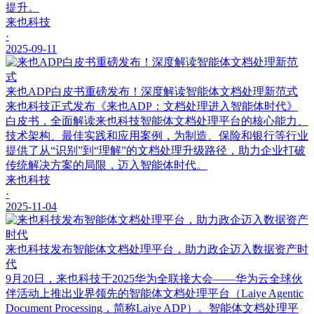
提升。
来也科技
·
2025-09-11
来也ADP白皮书重磅发布！深度解读智能体文档处理新范式
来也科技正式发布《来也ADP：文档处理进入智能体时代》
白皮书，全面解读来也科技智能体文档处理平台的核心能力、
技术架构、最佳实践和应用案例，为制造、保险和银行等行业
提供了从“识别”到“理解”的文档处理升级路径，助力企业打破
传统解决方案的局限，迈入智能体时代。
来也科技
·
2025-11-04
来也科技发布智能体文档处理平台，助力政企迈入数据资产时
代
9月20日，来也科技于2025华为全联接大会——华为云全球伙
伴活动上推出业界领先的智能体文档处理平台（Laiye Agentic
Document Processing，简称Laiye ADP）。智能体文档处理平