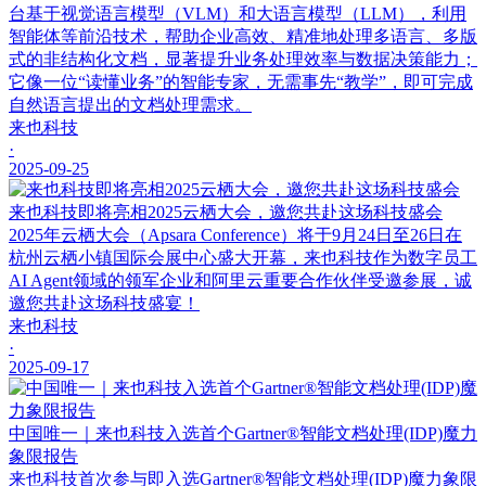
台基于视觉语言模型（VLM）和大语言模型（LLM），利用
智能体等前沿技术，帮助企业高效、精准地处理多语言、多版
式的非结构化文档，显著提升业务处理效率与数据决策能力；
它像一位“读懂业务”的智能专家，无需事先“教学”，即可完成
自然语言提出的文档处理需求。
来也科技
·
2025-09-25
来也科技即将亮相2025云栖大会，邀您共赴这场科技盛会
2025年云栖大会（Apsara Conference）将于9月24日至26日在
杭州云栖小镇国际会展中心盛大开幕，来也科技作为数字员工
AI Agent领域的领军企业和阿里云重要合作伙伴受邀参展，诚
邀您共赴这场科技盛宴！
来也科技
·
2025-09-17
中国唯一｜来也科技入选首个Gartner®智能文档处理(IDP)魔力
象限报告
来也科技首次参与即入选Gartner®智能文档处理(IDP)魔力象限