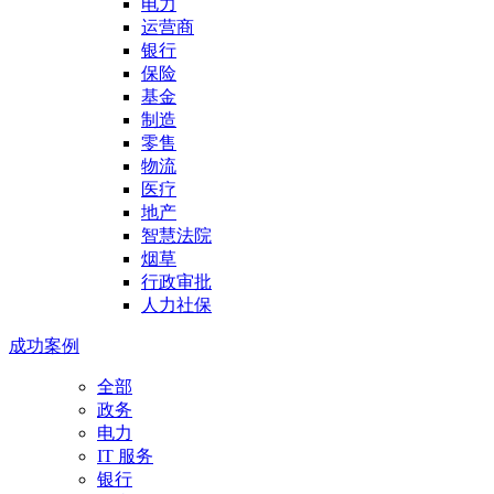
电力
运营商
银行
保险
基金
制造
零售
物流
医疗
地产
智慧法院
烟草
行政审批
人力社保
成功案例
全部
政务
电力
IT 服务
银行