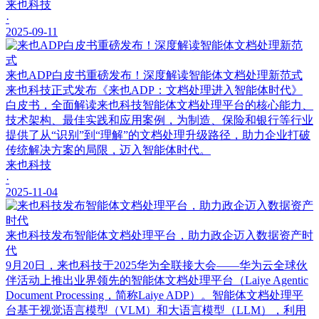
来也科技
·
2025-09-11
来也ADP白皮书重磅发布！深度解读智能体文档处理新范式
来也科技正式发布《来也ADP：文档处理进入智能体时代》
白皮书，全面解读来也科技智能体文档处理平台的核心能力、
技术架构、最佳实践和应用案例，为制造、保险和银行等行业
提供了从“识别”到“理解”的文档处理升级路径，助力企业打破
传统解决方案的局限，迈入智能体时代。
来也科技
·
2025-11-04
来也科技发布智能体文档处理平台，助力政企迈入数据资产时
代
9月20日，来也科技于2025华为全联接大会——华为云全球伙
伴活动上推出业界领先的智能体文档处理平台（Laiye Agentic
Document Processing，简称Laiye ADP）。智能体文档处理平
台基于视觉语言模型（VLM）和大语言模型（LLM），利用