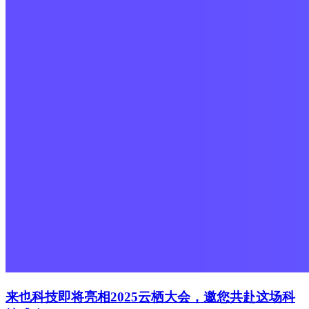
来也科技即将亮相2025云栖大会，邀您共赴这场科