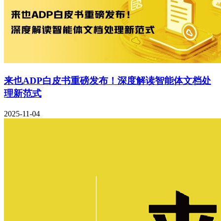
来也ADP白皮书重磅发布！深度解读智能体文档处
理新范式
2025-11-04