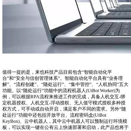
值得一提的是，来也科技产品目前包含“智能自动化平
台”和“安全与信创管理体系”。智能自动化平台具有“业务理
解”、“流程创建”、“随处运行”、“集中管控”、“人机协同”五大
功能。以“随处运行”功能中的流程机器人(UiBot Worker)为
例，可以根据RPA流程来推进工作的完成，具备人机交互-绑
定机器授权、人机交互-浮动授权、无人值守模式授权多种授
权方式，可手动或自动开启，满足客户不同的需求。另外“随
处运行”功能中还包括开放平台、流程密码盒(UiBot
KeyBox)、云中机器人，其中云中机器人可以预制运行环境模
板，可以实现一键在公有云上快速部署和启动，此产品也将于