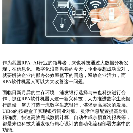
作为我国RPA+AI行业的领导者，来也科技通过大数据分析发
现，在信息化、数字化浪潮席卷的今天，企业要想成功应对，
就要解决企业内部办公效率低下的问题，释放企业活力，而
RPA软件机器人可以大大改善这一问题。
面临日新月异的生存环境，浦发银行选择与来也科技进行合
作，抓住RPA软件机器人这一新兴科技，大力推进数字生态银
行建设，努力打造一流数字生态银行，谋求更高层次的发展。
UiBot的按键盒子实现银行同业对账、灵活信息配置提高对账
精确度、快速高效完成数据计算、自动生成余额查询报表等，
都是来也科技为浦发银行精心设计的自动化流程部署方案中的
功能。