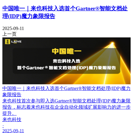
中国唯一｜来也科技入选首个Gartner®智能文档处
理(IDP)魔力象限报告
2025-09-11
上一页
中国唯一｜来也科技入选首个Gartner®智能文档处理(IDP)魔力
象限报告
来也科技首次参与即入选Gartner®智能文档处理(IDP)魔力象限
报告，标志着来也科技在企业自动化领域扩展影响力的进一步
提升。
来也科技
·
2025-09-11