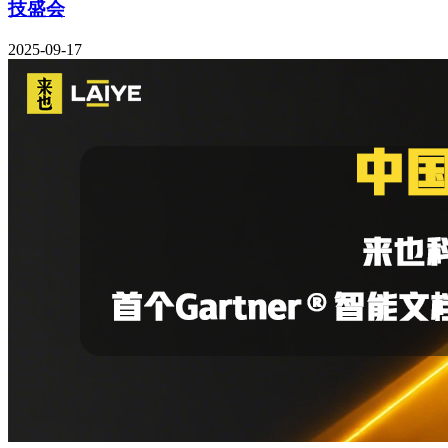
技盛会
2025-09-17