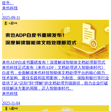
提升。
来也科技
·
2025-09-11
来也ADP白皮书重磅发布！深度解读智能体文档处理新范式
来也科技正式发布《来也ADP：文档处理进入智能体时代》
白皮书，全面解读来也科技智能体文档处理平台的核心能力、
技术架构、最佳实践和应用案例，为制造、保险和银行等行业
提供了从“识别”到“理解”的文档处理升级路径，助力企业打破
传统解决方案的局限，迈入智能体时代。
来也科技
·
2025-11-04