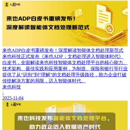
来也ADP白皮书重磅发布！深度解读智能体文档处理新范式
来也科技正式发布《来也ADP：文档处理进入智能体时代》
白皮书，全面解读来也科技智能体文档处理平台的核心能力、
技术架构、最佳实践和应用案例，为制造、保险和银行等行业
提供了从“识别”到“理解”的文档处理升级路径，助力企业打破
传统解决方案的局限，迈入智能体时代。
来也科技
·
2025-11-04