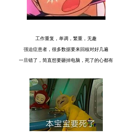
工作重复，单调，繁重，无趣
强迫症患者，很多数据要来回核对好几遍
一旦错了，简直想要砸掉电脑，死了的心都有