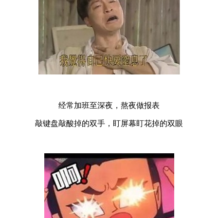
经常加班至深夜，熬夜做报表
敲键盘敲酸掉的双手，盯屏幕盯花掉的双眼