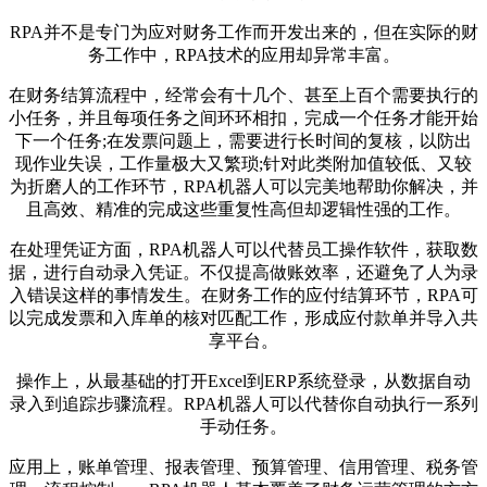
RPA并不是专门为应对财务工作而开发出来的，但在实际的财
务工作中，RPA技术的应用却异常丰富。
在财务结算流程中，经常会有十几个、甚至上百个需要执行的
小任务，并且每项任务之间环环相扣，完成一个任务才能开始
下一个任务;在发票问题上，需要进行长时间的复核，以防出
现作业失误，工作量极大又繁琐;针对此类附加值较低、又较
为折磨人的工作环节，RPA机器人可以完美地帮助你解决，并
且高效、精准的完成这些重复性高但却逻辑性强的工作。
在处理凭证方面，RPA机器人可以代替员工操作软件，获取数
据，进行自动录入凭证。不仅提高做账效率，还避免了人为录
入错误这样的事情发生。在财务工作的应付结算环节，RPA可
以完成发票和入库单的核对匹配工作，形成应付款单并导入共
享平台。
操作上，从最基础的打开Excel到ERP系统登录，从数据自动
录入到追踪步骤流程。RPA机器人可以代替你自动执行一系列
手动任务。
应用上，账单管理、报表管理、预算管理、信用管理、税务管