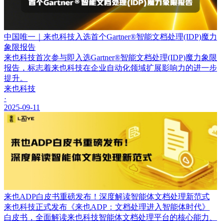
中国唯一｜来也科技入选首个Gartner®智能文档处理(IDP)魔力
象限报告
来也科技首次参与即入选Gartner®智能文档处理(IDP)魔力象限
报告，标志着来也科技在企业自动化领域扩展影响力的进一步
提升。
来也科技
·
2025-09-11
来也ADP白皮书重磅发布！深度解读智能体文档处理新范式
来也科技正式发布《来也ADP：文档处理进入智能体时代》
白皮书，全面解读来也科技智能体文档处理平台的核心能力、