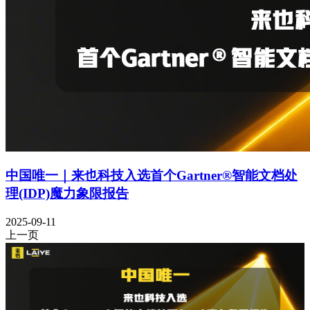
中国唯一｜来也科技入选首个Gartner®智能文档处
理(IDP)魔力象限报告
2025-09-11
上一页