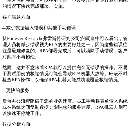
非侵入性的项目，可以在不干扰、不改变现有企业计算机系统
的情况下快速完成部署、实施。
客户满意方面
4-减少数据输入错误和其他手动错误
从Forrester Research(弗雷斯特研究公司)的调查中可以看出，管
理人员将减少错误视为RPA的主要好处之一，因为这些错误往
往是最难修复的。RPA部署完成后，可以消除手动错误，客户
对此将不再抱怨。
然而，这并不意味着RPA就可以提供完全无错误的操作。不属
于测试用例的极端情况可能会导致RPA机器人故障。应该不时
检查RPA操作，以确保RPA机器人能成功地覆盖极端情况。
5-更快的服务
后台办公流程阻碍了您的业务速度。员工手动将表单输入系统
或在系统之间复制数据会影响您的服务速度。RPA机器人则可
以快速不停地工作。
数据分析方面