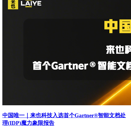
中国唯一｜来也科技入选首个Gartner®智能文档处
理(IDP)魔力象限报告