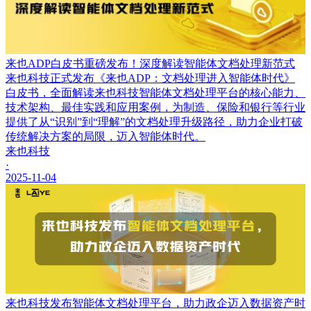
来也ADP白皮书重磅发布！深度解读智能体文档处理新范式
来也科技正式发布《来也ADP：文档处理进入智能体时代》
白皮书，全面解读来也科技智能体文档处理平台的核心能力、
技术架构、最佳实践和应用案例，为制造、保险和银行等行业
提供了从“识别”到“理解”的文档处理升级路径，助力企业打破
传统解决方案的局限，迈入智能体时代。
来也科技
·
2025-11-04
来也科技发布智能体文档处理平台，助力政企迈入数据资产时