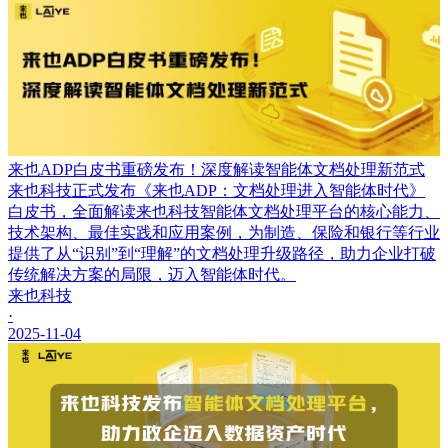
来也ADP白皮书重磅发布！深度解读智能体文档处理新范式
来也科技正式发布《来也ADP：文档处理进入智能体时代》
白皮书，全面解读来也科技智能体文档处理平台的核心能力、
技术架构、最佳实践和应用案例，为制造、保险和银行等行业
提供了从“识别”到“理解”的文档处理升级路径，助力企业打破
传统解决方案的局限，迈入智能体时代。
来也科技
·
2025-11-04