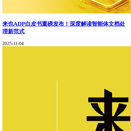
来也ADP白皮书重磅发布！深度解读智能体文档处
理新范式
2025-11-04