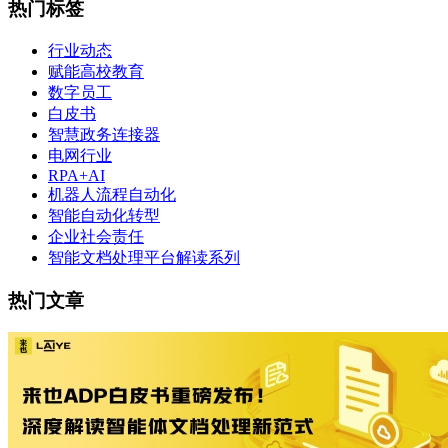
热门标签
行业动态
赋能高校教育
数字员工
白皮书
智慧政务连接器
电网行业
RPA+AI
机器人流程自动化
智能自动化转型
企业社会责任
智能文档处理平台解读系列
热门文章