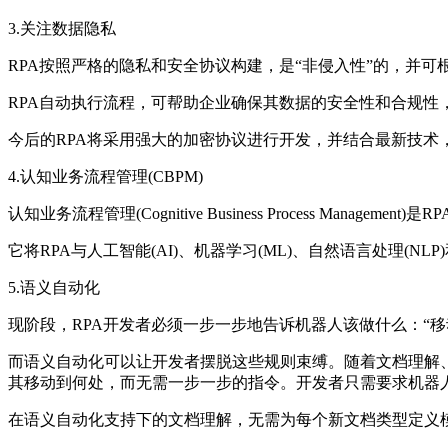
3.关注数据隐私
RPA按照严格的隐私和安全协议构建，是“非侵入性”的，并
RPA自动执行流程，可帮助企业确保其数据的安全性和合规性
今后的RPA将采用强大的加密协议进行开发，并结合最新技术
4.认知业务流程管理(CBPM)
认知业务流程管理(Cognitive Business Process Man
它将RPA与人工智能(AI)、机器学习(ML)、自然语言处理
5.语义自动化
现阶段，RPA开发者必须一步一步地告诉机器人该做什么：“
而语义自动化可以让开发者摆脱这些规则束缚。随着文档理解
其移动到何处，而无需一步一步的指令。开发者只需要求机器
在语义自动化支持下的文档理解，无需为每个新文档类型定义