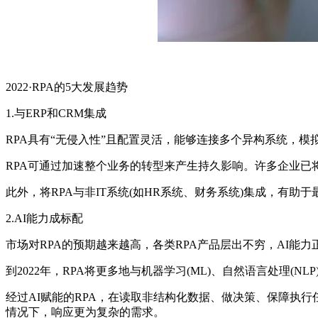
2022·RPA的5大发展趋势
1.与ERP和CRM集成
RPA具有“无侵入性”且配置灵活，能够连接多个异构系统，
RPA可通过加速整个业务的转型来产生持久影响。许多企业已将
此外，将RPA与非IT系统(如HR系统、财务系统)集成，有
2.AI能力成标配
市场对RPA的预期越来越高，各类RPA产品层出不穷，AI能力
到2022年，RPA将更多地与机器学习(ML)、自然语言处理(NLP
经过AI赋能的RPA，在读取非结构化数据、做决策、保障执
情况下，响应更为复杂的需求。