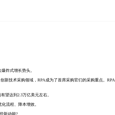
出爆炸式增长势头。
创新技术采购领域，RPA成为了首席采购官们的采购重点。RPA的采购率
额有望达到2.3万亿美元左右。
优化流程、降本增效。
些新动能?