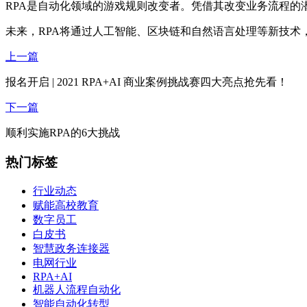
RPA是自动化领域的游戏规则改变者。凭借其改变业务流程的
未来，RPA将通过人工智能、区块链和自然语言处理等新技术
上一篇
报名开启 | 2021 RPA+AI 商业案例挑战赛四大亮点抢先看！
下一篇
顺利实施RPA的6大挑战
热门标签
行业动态
赋能高校教育
数字员工
白皮书
智慧政务连接器
电网行业
RPA+AI
机器人流程自动化
智能自动化转型