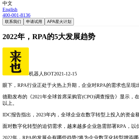
中文
English
400-001-8136
联系我们
申请试用
APA星火计划
2022年，RPA的5大发展趋势
机器人BOT
2021-12-15
眼下，RPA行业正处于火热上升期，企业对RPA的需求也呈现
德勤发布的《2021年全球首席采购官(CPO)调查报告》显示，在
以上。
IDC报告指出，2023年内，全球企业在数字转型上投入的资金
面对数字化转型的迫切需求，越来越多企业急需部署RPA，以
2022年，RPA的发展会有哪些趋势?将为企业数字化转型增添哪