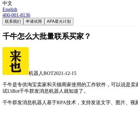
中文
English
400-001-8136
联系我们
申请试用
APA星火计划
千牛怎么大批量联系买家？
机器人BOT
2021-12-15
千牛是专供淘宝卖家和天猫商家使用的工作软件，可以说是卖
试UiBot千牛群发消息机器人就知道了。
千牛群发消息机器人基于RPA技术，支持发送文字、图片、