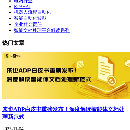
电网行业
RPA+AI
机器人流程自动化
智能自动化转型
企业社会责任
智能文档处理平台解读系列
热门文章
来也ADP白皮书重磅发布！深度解读智能体文档处
理新范式
2025-11-04