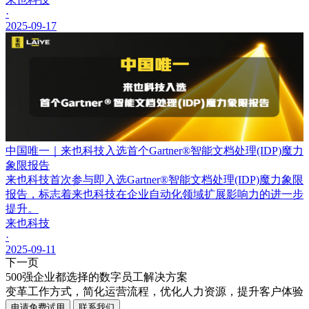
·
2025-09-17
中国唯一｜来也科技入选首个Gartner®智能文档处理(IDP)魔力
象限报告
来也科技首次参与即入选Gartner®智能文档处理(IDP)魔力象限
报告，标志着来也科技在企业自动化领域扩展影响力的进一步
提升。
来也科技
·
2025-09-11
下一页
500强企业都选择的数字员工解决方案
变革工作方式，简化运营流程，优化人力资源，提升客户体验
申请免费试用
联系我们