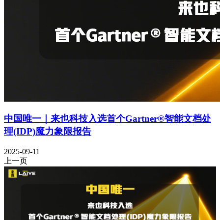
中国唯一｜来也科技入选首个Gartner®智能文档处
理(IDP)魔力象限报告
2025-09-11
上一页