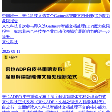
中国唯一｜来也科技入选首个Gartner®智能文档处理(IDP)魔力
象限报告
来也科技首次参与即入选Gartner®智能文档处理(IDP)魔力象限
报告，标志着来也科技在企业自动化领域扩展影响力的进一步
提升。
来也科技
·
2025-09-11
来也ADP白皮书重磅发布！深度解读智能体文档处理新范式
来也科技正式发布《来也ADP：文档处理进入智能体时代》
白皮书，全面解读来也科技智能体文档处理平台的核心能力、