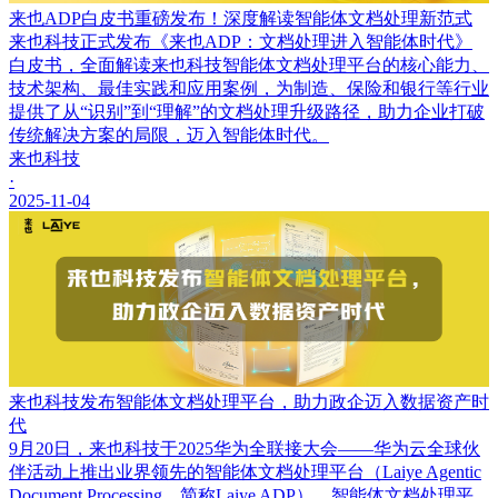
来也ADP白皮书重磅发布！深度解读智能体文档处理新范式
来也科技正式发布《来也ADP：文档处理进入智能体时代》
白皮书，全面解读来也科技智能体文档处理平台的核心能力、
技术架构、最佳实践和应用案例，为制造、保险和银行等行业
提供了从“识别”到“理解”的文档处理升级路径，助力企业打破
传统解决方案的局限，迈入智能体时代。
来也科技
·
2025-11-04
来也科技发布智能体文档处理平台，助力政企迈入数据资产时
代
9月20日，来也科技于2025华为全联接大会——华为云全球伙
伴活动上推出业界领先的智能体文档处理平台（Laiye Agentic
Document Processing，简称Laiye ADP）。智能体文档处理平