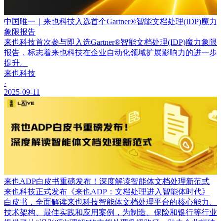
中国唯一｜来也科技入选首个Gartner®智能文档处理(IDP)魔力
象限报告
来也科技首次参与即入选Gartner®智能文档处理(IDP)魔力象限
报告，标志着来也科技在企业自动化领域扩展影响力的进一步
提升。
来也科技
·
2025-09-11
来也ADP白皮书重磅发布！深度解读智能体文档处理新范式
来也科技正式发布《来也ADP：文档处理进入智能体时代》
白皮书，全面解读来也科技智能体文档处理平台的核心能力、
技术架构、最佳实践和应用案例，为制造、保险和银行等行业