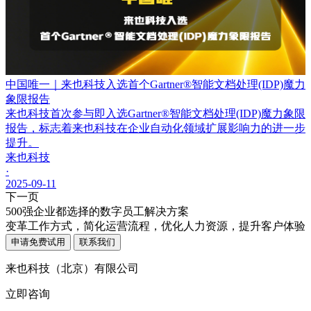
中国唯一｜来也科技入选首个Gartner®智能文档处理(IDP)魔力
象限报告
来也科技首次参与即入选Gartner®智能文档处理(IDP)魔力象限
报告，标志着来也科技在企业自动化领域扩展影响力的进一步
提升。
来也科技
·
2025-09-11
下一页
500强企业都选择的数字员工解决方案
变革工作方式，简化运营流程，优化人力资源，提升客户体验
申请免费试用
联系我们
来也科技（北京）有限公司
立即咨询