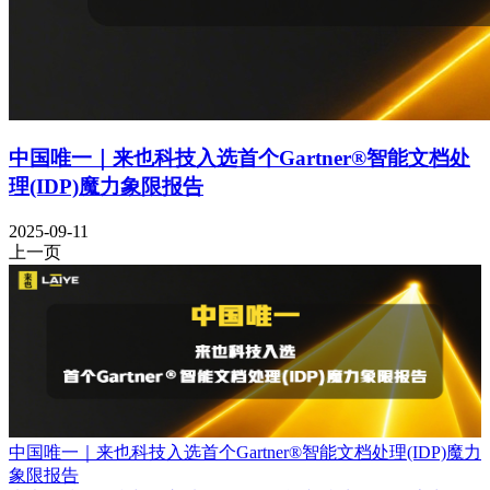
中国唯一｜来也科技入选首个Gartner®智能文档处
理(IDP)魔力象限报告
2025-09-11
上一页
中国唯一｜来也科技入选首个Gartner®智能文档处理(IDP)魔力
象限报告