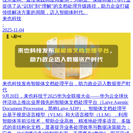
提供了从“识别”到“理解”的文档处理升级路径，助力企业打破
传统解决方案的局限，迈入智能体时代。
来也科技
·
2025-11-04
来也科技发布智能体文档处理平台，助力政企迈入数据资产时
代
9月20日，来也科技于2025华为全联接大会——华为云全球伙
伴活动上推出业界领先的智能体文档处理平台（Laiye Agentic
Document Processing，简称Laiye ADP）。智能体文档处理平
台基于视觉语言模型（VLM）和大语言模型（LLM），利用
智能体等前沿技术，帮助企业高效、精准地处理多语言、多版
式的非结构化文档，显著提升业务处理效率与数据决策能力；