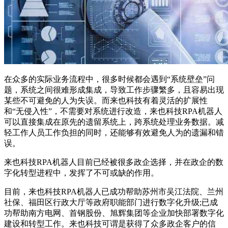
在众多的实际业务流程中，很多时候都会遇到“系统壁垒”问
题，系统之间很难形成集成，导致工作步骤繁多，且容易出现
某些不可避免的人为失误。而来也科技有着灵活的扩展性
和“无侵入性”，不需要对系统进行改造，来也科技RPA机器人
可以直接集成在原先的遗留系统上，跨系统处理业务数据。减
轻工作人员工作负担的同时，还能够有效避免人为的遗漏和错
误。
来也科技RPA机器人目前已经被很多政企选择，并在政企的数
字化转型进程中，发挥了不可或缺的作用。
目前，来也科技RPA机器人已成功帮助苏州市吴江法院、兰州
社保、福田区行政大厅等政府职能部门进行数字化升级;已成
功帮助南方电网、首钢股份、旭辉集团等企业加快部署数字化
建设和转型工作。来也科技可谓是获得了众多政企客户的信