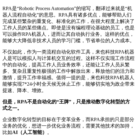
RPA是“Robotic Process Automation”的缩写，翻译过来就是“机
器人流程自动化”的意思。RPA具有诸多优点，能够帮助人们
完成某些繁杂的重复化、标准化的工作，在很大程度上解决了
工作人员的某些痛点。即使是没有编程理论基础的员工，也是
可以操作RPA机器人，进而让其自动执行业务。这样的优点，
能够大大降低非技术人员的学习门槛，节省单位的人力成本。
不仅如此，作为一类流程自动化软件工具，来也科技RPA机器
人是可以模拟人与计算机交互的过程。这样不仅实现工作流程
中的自动化，提高工作人员业务效率，还能让工作人员从繁
多、复杂且重复性极强的工作中解放出来，释放他们的活力和
激情，提升工作幸福感。值得一提的是，来也科技RPA机器人
能够实现7*24小时全天候无休止工作，能够切实地为政企带来
提速、降本、增效。
但是，RPA不是自动化的“王牌”，只是推动数字化转型的方
式之一。
企业数字化转型的目标在于变革业务，而RPA承担的只是部分
业务的优化，想进一步优化业务流程，需要其他技术的加持，
比如
AI（人工智能）
。