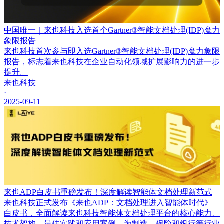
中国唯一｜来也科技入选首个Gartner®智能文档处理(IDP)魔力
象限报告
来也科技首次参与即入选Gartner®智能文档处理(IDP)魔力象限
报告，标志着来也科技在企业自动化领域扩展影响力的进一步
提升。
来也科技
·
2025-09-11
来也ADP白皮书重磅发布！深度解读智能体文档处理新范式
来也科技正式发布《来也ADP：文档处理进入智能体时代》
白皮书，全面解读来也科技智能体文档处理平台的核心能力、
技术架构、最佳实践和应用案例，为制造、保险和银行等行业