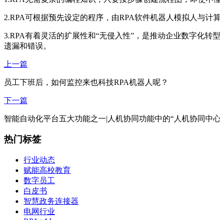
2.RPA可根据预先设定的程序，由RPA软件机器人模拟人
3.RPA有着灵活的扩展性和“无侵入性”，是推动企业数字化
遗漏和错误。
上一篇
员工下班后，如何监控来也科技RPA机器人呢？
下一篇
智能自动化平台五大功能之一|人机协同功能中的“人机协同中心
热门标签
行业动态
赋能高校教育
数字员工
白皮书
智慧政务连接器
电网行业