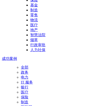
保险
基金
制造
零售
物流
医疗
地产
智慧法院
烟草
行政审批
人力社保
成功案例
全部
政务
电力
IT 服务
银行
医疗
保险
制造