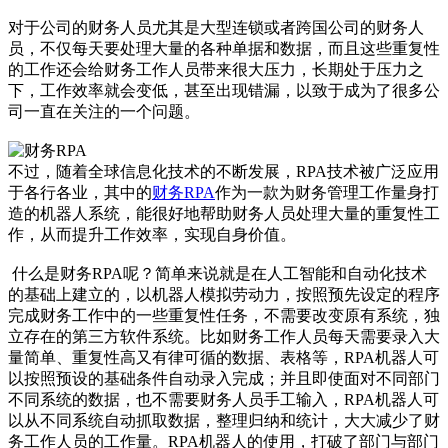
对于公司的财务人员尤其是大型连锁或者跨国公司的财务人
员，不仅每天要处理大量的各种单据和数据，而且这些重复性
的工作还会给财务工作人员带来很大压力，长期处于压力之
下，工作效率就会变低，甚至出现错漏，以致于成为了很多公
司一直在关注的一个问题。
不过，随着全球信息化技术的不断发展，RPA技术被广泛应用
于各行各业，其中的
财务RPA
作为一款为财务管理工作量身打
造的机器人系统，能很好地帮助财务人员处理大量的重复性工
作，从而提升工作效率，实现自身价值。
什么是财务RPA呢？简单来说就是在人工智能和自动化技术
的基础上建立的，以机器人模拟劳动力，按照预先设定的程序
完成财务工作中的一些重复性任务，不需要改变原有系统，独
立存在的第三方软件系统。比如财务工作人员每天需要录入大
量简单、重复性高又有律可循的数据、表格等，RPA机器人可
以按照预设的基础条件自动录入完成；并且即使面对不同部门
不同系统的数据，也不需要财务人员手工输入，RPA机器人可
以从不同系统自动抓取数据，整理归纳和统计，大大减少了财
务工作人员的工作量。RPA机器人的使用，打破了部门与部门