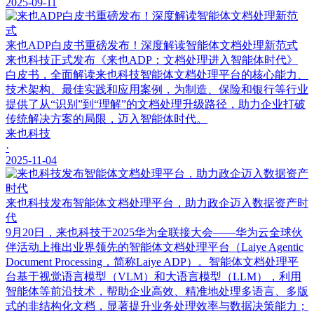
2025-09-11
来也ADP白皮书重磅发布！深度解读智能体文档处理新范式
来也科技正式发布《来也ADP：文档处理进入智能体时代》
白皮书，全面解读来也科技智能体文档处理平台的核心能力、
技术架构、最佳实践和应用案例，为制造、保险和银行等行业
提供了从“识别”到“理解”的文档处理升级路径，助力企业打破
传统解决方案的局限，迈入智能体时代。
来也科技
·
2025-11-04
来也科技发布智能体文档处理平台，助力政企迈入数据资产时
代
9月20日，来也科技于2025华为全联接大会——华为云全球伙
伴活动上推出业界领先的智能体文档处理平台（Laiye Agentic
Document Processing，简称Laiye ADP）。智能体文档处理平
台基于视觉语言模型（VLM）和大语言模型（LLM），利用
智能体等前沿技术，帮助企业高效、精准地处理多语言、多版
式的非结构化文档，显著提升业务处理效率与数据决策能力；