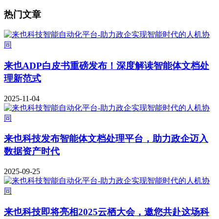
热门文章
来也ADP白皮书重磅发布！深度解读智能体文档处
理新范式
2025-11-04
来也科技发布智能体文档处理平台，助力政企迈入
数据资产时代
2025-09-25
来也科技即将亮相2025云栖大会，邀您共赴这场科