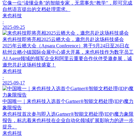
它像一位“读懂业务”的智能专家，无需事先“教学”，即可完成
自然语言提出的文档处理需求。
来也科技
·
2025-09-25
来也科技即将亮相2025云栖大会，邀您共赴这场科技盛会
2025年云栖大会（Apsara Conference）将于9月24日至26日在
杭州云栖小镇国际会展中心盛大开幕，来也科技作为数字员工
AI Agent领域的领军企业和阿里云重要合作伙伴受邀参展，诚
邀您共赴这场科技盛宴！
来也科技
·
2025-09-17
中国唯一｜来也科技入选首个Gartner®智能文档处理(IDP)魔力
象限报告
来也科技首次参与即入选Gartner®智能文档处理(IDP)魔力象限
报告，标志着来也科技在企业自动化领域扩展影响力的进一步
提升。
来也科技