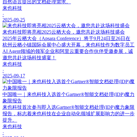
自然语言提出的文档处理需求。
来也科技
·
2025-09-25
来也科技即将亮相2025云栖大会，邀您共赴这场科技盛会
2025年云栖大会（Apsara Conference）将于9月24日至26日在
杭州云栖小镇国际会展中心盛大开幕，来也科技作为数字员工
AI Agent领域的领军企业和阿里云重要合作伙伴受邀参展，诚
邀您共赴这场科技盛宴！
来也科技
·
2025-09-17
中国唯一｜来也科技入选首个Gartner®智能文档处理(IDP)魔力
象限报告
来也科技首次参与即入选Gartner®智能文档处理(IDP)魔力象限
报告，标志着来也科技在企业自动化领域扩展影响力的进一步
提升。
来也科技
·