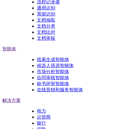
流程记录者
通用识别
票据识别
文档抽取
文档分类
文档比对
文档审核
智能体
线索生成智能体
候选人筛选智能体
市场分析智能体
合同审核智能体
标书评审智能体
在线营销和服务智能体
解决方案
电力
运营商
银行