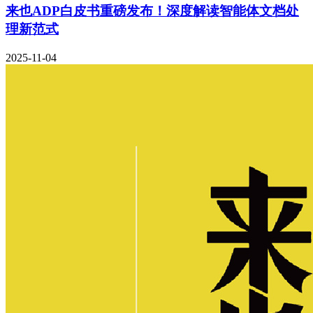
来也ADP白皮书重磅发布！深度解读智能体文档处
理新范式
2025-11-04