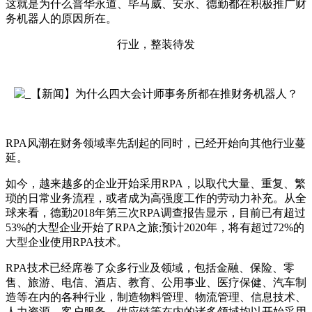
这就是为什么普华永道、毕马威、安永、德勤都在积极推广财
务机器人的原因所在。
行业，整装待发
RPA风潮在财务领域率先刮起的同时，已经开始向其他行业蔓
延。
如今，越来越多的企业开始采用RPA，以取代大量、重复、繁
琐的日常业务流程，或者成为高强度工作的劳动力补充。从全
球来看，德勤2018年第三次RPA调查报告显示，目前已有超过
53%的大型企业开始了RPA之旅;预计2020年，将有超过72%的
大型企业使用RPA技术。
RPA技术已经席卷了众多行业及领域，包括金融、保险、零
售、旅游、电信、酒店、教育、公用事业、医疗保健、汽车制
造等在内的各种行业，制造物料管理、物流管理、信息技术、
人力资源、客户服务、供应链等在内的诸多领域均以开始采用