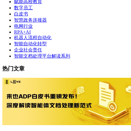
赋能高校教育
数字员工
白皮书
智慧政务连接器
电网行业
RPA+AI
机器人流程自动化
智能自动化转型
企业社会责任
智能文档处理平台解读系列
热门文章