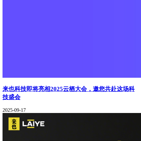
来也科技即将亮相2025云栖大会，邀您共赴这场科
技盛会
2025-09-17