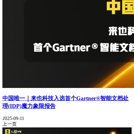
中国唯一｜来也科技入选首个Gartner®智能文档处
理(IDP)魔力象限报告
2025-09-11
上一页