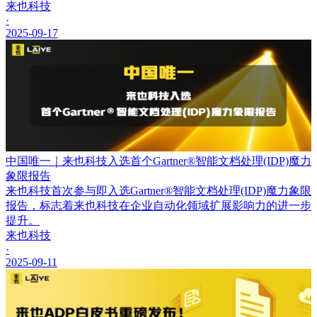
来也科技
·
2025-09-17
中国唯一｜来也科技入选首个Gartner®智能文档处理(IDP)魔力
象限报告
来也科技首次参与即入选Gartner®智能文档处理(IDP)魔力象限
报告，标志着来也科技在企业自动化领域扩展影响力的进一步
提升。
来也科技
·
2025-09-11