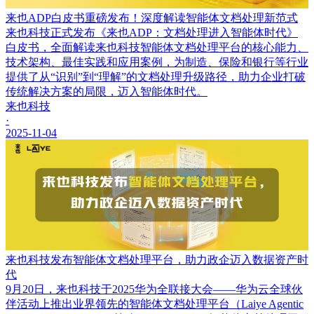
来也ADP白皮书重磅发布！深度解读智能体文档处理新范式
来也科技正式发布《来也ADP：文档处理进入智能体时代》
白皮书，全面解读来也科技智能体文档处理平台的核心能力、
技术架构、最佳实践和应用案例，为制造、保险和银行等行业
提供了从“识别”到“理解”的文档处理升级路径，助力企业打破
传统解决方案的局限，迈入智能体时代。
来也科技
·
2025-11-04
来也科技发布智能体文档处理平台，助力政企迈入数据资产时
代
9月20日，来也科技于2025华为全联接大会——华为云全球伙
伴活动上推出业界领先的智能体文档处理平台（Laiye Agentic